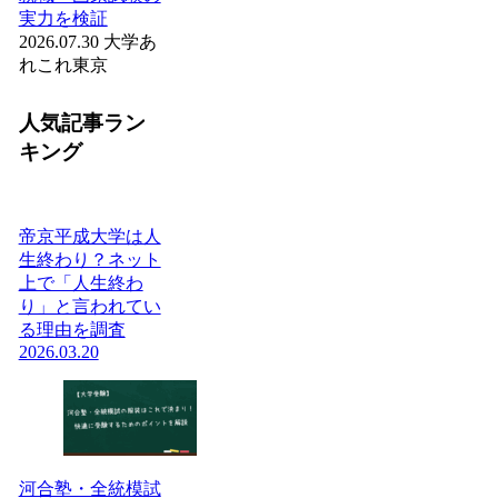
実力を検証
2026.07.30
大学あ
れこれ
東京
人気記事ラン
キング
帝京平成大学は人
生終わり？ネット
上で「人生終わ
り」と言われてい
る理由を調査
2026.03.20
河合塾・全統模試