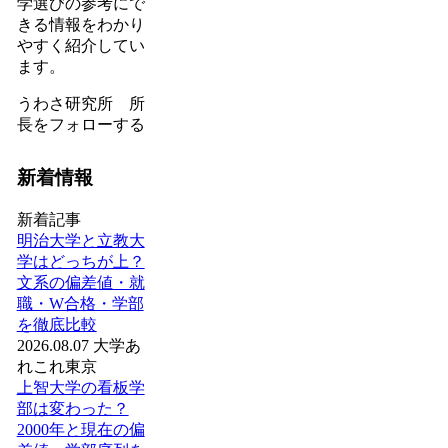
学選びの参考にで
きる情報をわかり
やすく紹介してい
ます。
うわさ研究所 所
長をフォローする
新着情報
新着記事
明治大学と立教大
学はどっちが上？
文系の偏差値・就
職・W合格・学部
を徹底比較
2026.08.07
大学あ
れこれ
東京
上智大学の看板学
部は変わった？
2000年と現在の偏