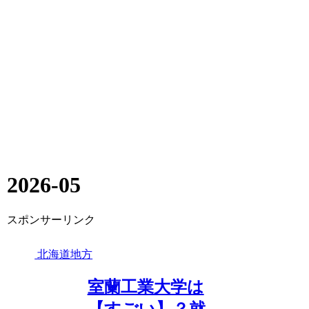
2026-05
スポンサーリンク
北海道地方
室蘭工業大学は
【すごい】？就