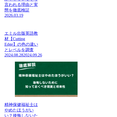
言われる理由と実
態を徹底検証
2026.03.19
エミル出版英語教
材【Cutting
Edge】の色の違い
とレベルを調査
2024.08.28
2024.09.26
精神保健福祉士は
やめたほうがい
い？後悔しないた