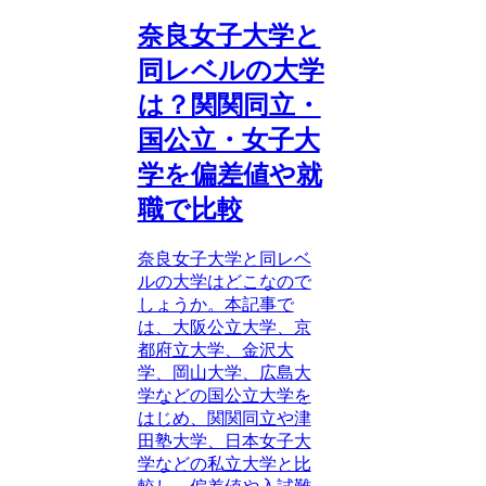
奈良女子大学と
同レベルの大学
は？関関同立・
国公立・女子大
学を偏差値や就
職で比較
奈良女子大学と同レベ
ルの大学はどこなので
しょうか。本記事で
は、大阪公立大学、京
都府立大学、金沢大
学、岡山大学、広島大
学などの国公立大学を
はじめ、関関同立や津
田塾大学、日本女子大
学などの私立大学と比