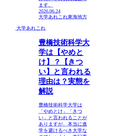
ます。
2026.06.24
大学あれこれ
東海地方
大学あれこれ
豊橋技術科学大
学は【やめと
け】？【きつ
い】と言われる
理由は？実態を
解説
豊橋技術科学大学は
「やめとけ」「きつ
い」と言われることが
ありますが、本当に進
学を避けるべき大学な