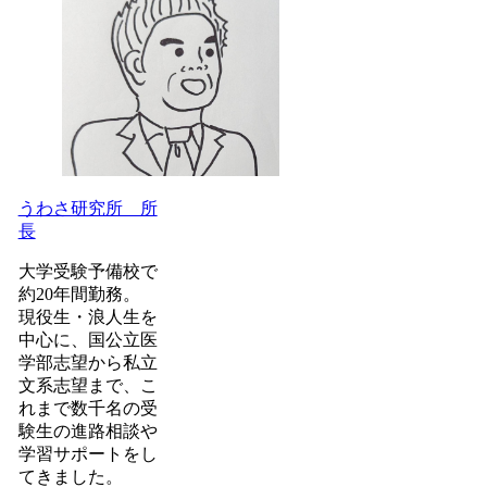
うわさ研究所 所
長
大学受験予備校で
約20年間勤務。
現役生・浪人生を
中心に、国公立医
学部志望から私立
文系志望まで、こ
れまで数千名の受
験生の進路相談や
学習サポートをし
てきました。