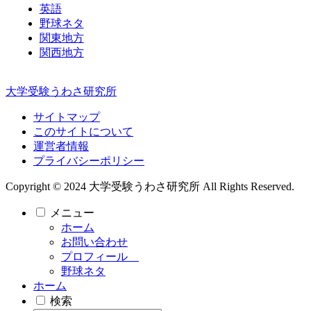
英語
野球ネタ
関東地方
関西地方
大学受験うわさ研究所
サイトマップ
このサイトについて
運営者情報
プライバシーポリシー
Copyright © 2024 大学受験うわさ研究所 All Rights Reserved.
メニュー
ホーム
お問い合わせ
プロフィール
野球ネタ
ホーム
検索