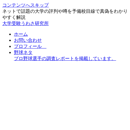
コンテンツへスキップ
ネットで話題の大学の評判や噂を予備校目線で真偽をわかり
やすく解説
大学受験うわさ研究所
ホーム
お問い合わせ
プロフィール
野球ネタ
プロ野球選手の調査レポートを掲載しています。