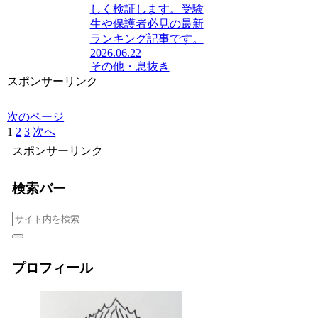
しく検証します。受験
生や保護者必見の最新
ランキング記事です。
2026.06.22
その他・息抜き
スポンサーリンク
次のページ
1
2
3
次へ
スポンサーリンク
検索バー
プロフィール