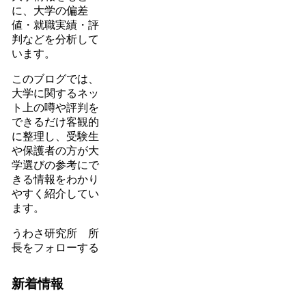
に、大学の偏差
値・就職実績・評
判などを分析して
います。
このブログでは、
大学に関するネッ
ト上の噂や評判を
できるだけ客観的
に整理し、受験生
や保護者の方が大
学選びの参考にで
きる情報をわかり
やすく紹介してい
ます。
うわさ研究所 所
長をフォローする
新着情報