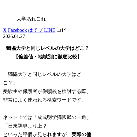
大学あれこれ
X
Facebook
はてブ
LINE
コピー
2026.01.27
獨協大学と同じレベルの大学はどこ？
【偏差値・地域別に徹底比較】
「獨協大学と同じレベルの大学はど
こ？」
受験生や保護者が併願校を検討する際、
非常によく使われる検索ワードです。
ネット上では「成成明学獨國武の一角」
「日東駒専より上？」
といった評価が見られますが、
実際の偏