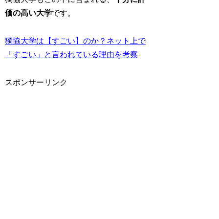
価の高い大学
です。
獨協大学は【すごい】のか？ネット上で
「すごい」と言われている理由を考察
スポンサーリンク