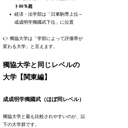
ト80％超
経済・法学部は「日東駒専上位～
成成明学獨國武下位」に位置
👉 獨協大学は「学部によって評価帯が
変わる大学」と言えます。
獨協大学と同じレベルの
大学【関東編】
成成明学獨國武（ほぼ同レベル）
獨協大学と最も比較されやすいのが、以
下の大学群です。