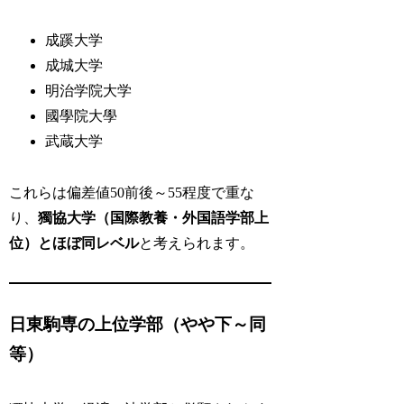
成蹊大学
成城大学
明治学院大学
國學院大學
武蔵大学
これらは偏差値50前後～55程度で重な
り、
獨協大学（国際教養・外国語学部上
位）とほぼ同レベル
と考えられます。
日東駒専の上位学部（やや下～同
等）