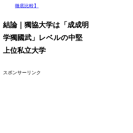
徹底比較】
結論｜獨協大学は「成成明
学獨國武」レベルの中堅
上位私立大学
スポンサーリンク