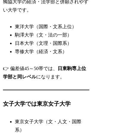
獨協大学の経済・法学部と併願されやす
い大学です。
東洋大学（国際・文系上位）
駒澤大学（文・法の一部）
日本大学（文理・国際系）
専修大学（経済・文系）
👉 偏差値45～50帯では、
日東駒専上位
学部と同レベル
になります。
女子大学では東京女子大学
東京女子大学（文・人文・国際
系）