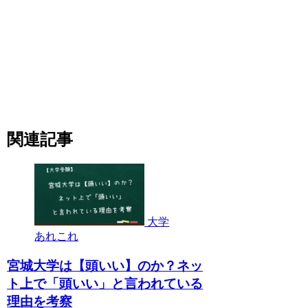
関連記事
大学
あれこれ
宮城大学は【頭いい】のか？ネッ
ト上で「頭いい」と言われている
理由を考察