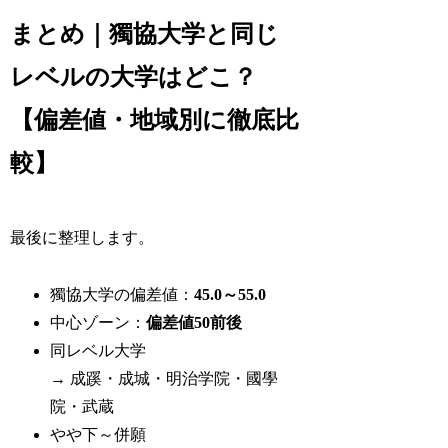
まとめ｜獨協大学と同じ
レベルの大学はどこ？
【偏差値・地域別に徹底比
較】
最後に整理します。
獨協大学の偏差値：
45.0～55.0
中心ゾーン：
偏差値50前後
同レベル大学
→ 成蹊・成城・明治学院・國學
院・武蔵
やや下～併願