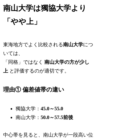
南山大学は獨協大学より
「やや上」
東海地方でよく比較される
南山大学
につ
いては、
「同格」ではなく
南山大学の方が少し
上
と評価するのが適切です。
理由① 偏差値帯の違い
獨協大学：
45.0～55.0
南山大学：
50.0～57.5前後
中心帯を見ると、南山大学が一段高い位