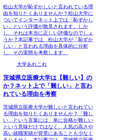
松山大学が恥ずかしいと言われている理
由を知りたくありませんか？松山大学に
ついてインターネット上では「恥ずかし
い」という評価が散見されます。しか
し、それは本当に正しい評価なのでしょ
うか？本記事では、松山大学が「恥ずか
しい」と言われる理由を具体的に分析
し、その実態を考察します。
大学あれこれ
茨城県立医療大学は【難しい】の
か？ネット上で「難しい」と言わ
れている理由を考察
茨城県立医療大学が難しいと言われてい
る理由を知りたくありませんか？「難し
い」という言葉には、単に合格が難しい
という意味だけではなく、人気の高さや
高い就職実績が背景にあることも少なく
ありません。本記事では、茨城県立医療