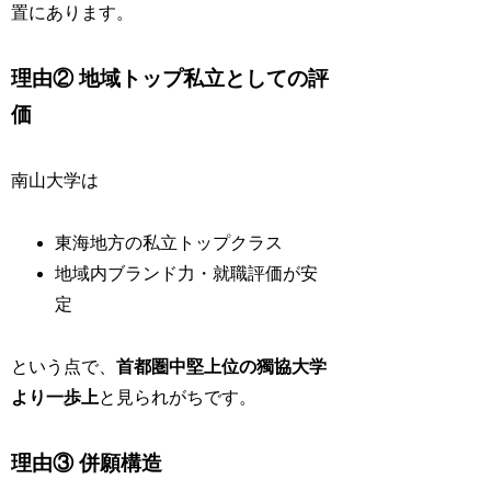
置にあります。
理由② 地域トップ私立としての評
価
南山大学は
東海地方の私立トップクラス
地域内ブランド力・就職評価が安
定
という点で、
首都圏中堅上位の獨協大学
より一歩上
と見られがちです。
理由③ 併願構造