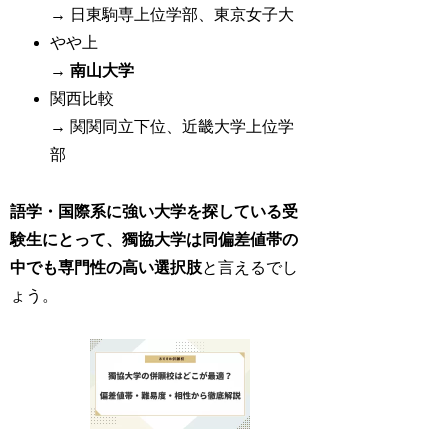
→ 日東駒専上位学部、東京女子大
やや上
→
南山大学
関西比較
→ 関関同立下位、近畿大学上位学
部
語学・国際系に強い大学を探している受
験生にとって、獨協大学は同偏差値帯の
中でも専門性の高い選択肢
と言えるでし
ょう。