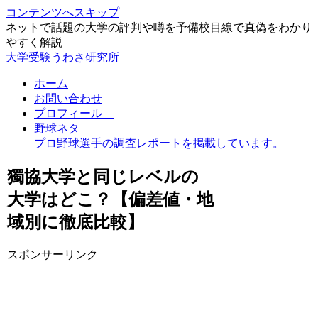
コンテンツへスキップ
ネットで話題の大学の評判や噂を予備校目線で真偽をわかり
やすく解説
大学受験うわさ研究所
ホーム
お問い合わせ
プロフィール
野球ネタ
プロ野球選手の調査レポートを掲載しています。
獨協大学と同じレベルの
大学はどこ？【偏差値・地
域別に徹底比較】
スポンサーリンク