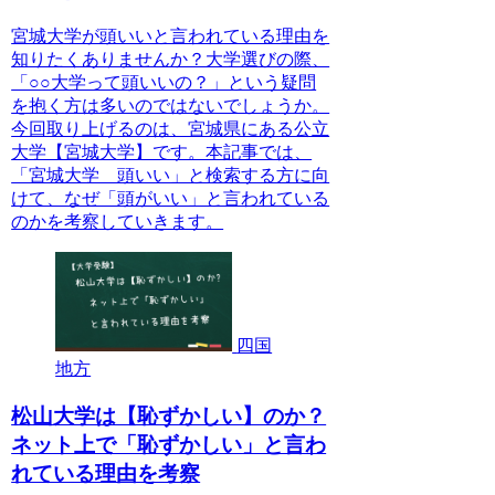
宮城大学が頭いいと言われている理由を
知りたくありませんか？大学選びの際、
「○○大学って頭いいの？」という疑問
を抱く方は多いのではないでしょうか。
今回取り上げるのは、宮城県にある公立
大学【宮城大学】です。本記事では、
「宮城大学 頭いい」と検索する方に向
けて、なぜ「頭がいい」と言われている
のかを考察していきます。
四国
地方
松山大学は【恥ずかしい】のか？
ネット上で「恥ずかしい」と言わ
れている理由を考察