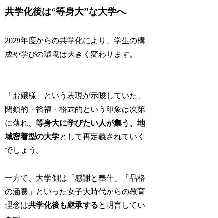
共学化後は“等身大”な大学へ
2029年度からの共学化により、学生の構
成や学びの環境は大きく変わります。
「お嬢様」という表現が示唆していた、
閉鎖的・裕福・格式的という印象は次第
に薄れ、
等身大に学びたい人が集う、地
域密着型の大学
として再定義されていく
でしょう。
一方で、大学側は「感謝と奉仕」「品格
の涵養」といった女子大時代からの教育
理念は
共学化後も継承する
と明言してい