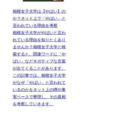
相模女子大学は【やばい】の
か？ネット上で「やばい」と
言われている理由を考察
相模女子大学がやばいと言わ
れている理由を知りたくあり
ませんか？相模女子大学と検
索すると、関連ワードに「や
ばい」などネガティブな言葉
が出てくることがあります。
この記事では、相模女子大学
がなぜ「やばい」と言われて
いるのかをネット上の噂や事
実ベースで整理し、その真相
を考察していきます。