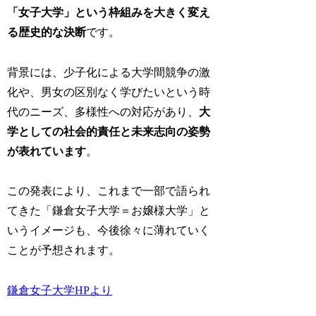
「女子大学」という枠組みを大きく変え
る歴史的な決断
です。
背景には、少子化による大学間競争の激
化や、男女の区別なく学びたいという時
代のニーズ、多様性への対応があり、
大
学としての社会的責任と未来志向の姿勢
が表れています
。
この発表により、これまで一部で語られ
てきた「鎌倉女子大学＝お嬢様大学」と
いうイメージも、今後徐々に薄れていく
ことが予想されます。
鎌倉女子大学HPより