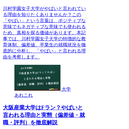
川村学園女子大学がやばいと言われてい
る理由を知りたくありませんか？この
「やばい」という言葉は、ポジティブな
意味でもネガティブな意味でも使われる
ため、真相を探る価値があります。本記
事では、川村学園女子大学の特徴的な教
育体制、偏差値、卒業生の就職状況を徹
底的に分析し、「やばい」と言われる理
由を考察します。
大学
あれこれ
大阪産業大学はFラン？やばいと
言われる理由と実態（偏差値・就
職・評判）を徹底解説