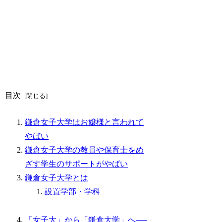
目次
鎌倉女子大学はお嬢様と言われて
やばい
鎌倉女子大学の教員や保育士をめ
ざす学生のサポートがやばい
鎌倉女子大学とは
設置学部・学科
「女子大」から「鎌倉大学」へ──