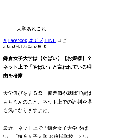
大学あれこれ
X
Facebook
はてブ
LINE
コピー
2025.04.17
2025.08.05
鎌倉女子大学は【やばい】【お嬢様】？
ネット上で「やばい」と言われている理
由を考察
大学選びをする際、偏差値や就職実績は
もちろんのこと、ネット上での評判や噂
も気になりますよね。
最近、ネット上で「鎌倉女子大学 やば
い」「鎌倉女子大学 お嬢様学校」とい