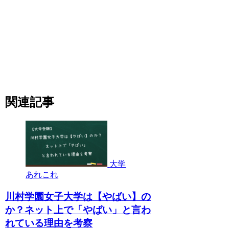
関連記事
大学
あれこれ
川村学園女子大学は【やばい】の
か？ネット上で「やばい」と言わ
れている理由を考察