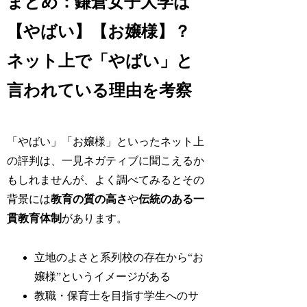
まとめ：鎌倉女子大学は
【やばい】【お嬢様】？
ネット上で「やばい」と
言われている理由を考察
「やばい」「お嬢様」といったネット上
の評判は、一見ネガティブに聞こえるか
もしれませんが、よく調べてみるとその
背景には
教育の質の高さ
や
伝統のある一
貫教育体制
があります。
立地のよさと系列校の存在から“お
嬢様”というイメージがある
教職・保育士を目指す学生へのサ