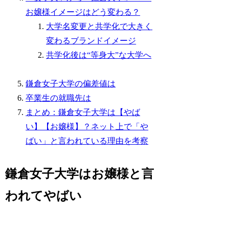
お嬢様イメージはどう変わる？
大学名変更と共学化で大きく
変わるブランドイメージ
共学化後は“等身大”な大学へ
鎌倉女子大学の偏差値は
卒業生の就職先は
まとめ：鎌倉女子大学は【やば
い】【お嬢様】？ネット上で「や
ばい」と言われている理由を考察
鎌倉女子大学はお嬢様と言
われてやばい