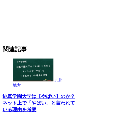
関連記事
九州
地方
純真学園大学は【やばい】のか？
ネット上で「やばい」と言われて
いる理由を考察