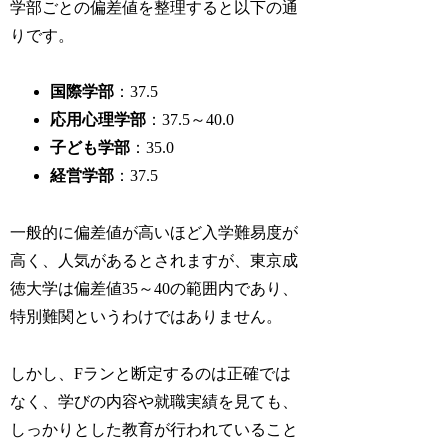
学部ごとの偏差値を整理すると以下の通
りです。
国際学部
：37.5
応用心理学部
：37.5～40.0
子ども学部
：35.0
経営学部
：37.5
一般的に偏差値が高いほど入学難易度が
高く、人気があるとされますが、東京成
徳大学は偏差値35～40の範囲内であり、
特別難関というわけではありません。
しかし、Fランと断定するのは正確では
なく、学びの内容や就職実績を見ても、
しっかりとした教育が行われていること