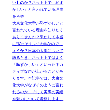
い】のか？ネット上で「恥ず
かしい」と言われている理由
を考察
大東文化大学が恥ずかしいと
言われている理由を知りたく
ありませんか？果たして本当
に"恥ずかしい"大学なのでし
ょうか？日本の大学について
語るとき、ネット上ではよく
「恥ずかしい」といったネガ
ティブな声が上がることがあ
ります。本記事では、大東文
化大学がなぜそのように言わ
れるのか、そして実際の実績
や魅力について考察します。