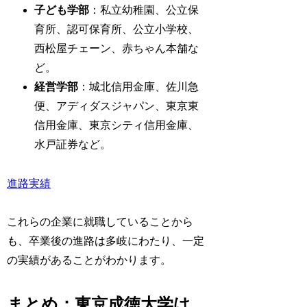
子ども学部
：私立幼稚園、公立保
育所、認可保育所、公立小学校、
西松屋チェーン、赤ちゃん本舗な
ど。
経営学部
：城北信用金庫、佐川急
便、アディダスジャパン、東京東
信用金庫、東京シティ信用金庫、
水戸証券など。
進路実績
これらの企業に就職していることから
も、卒業後の進路は多岐にわたり、一定
の実績があることがわかります。
まとめ：東京成徳大学は