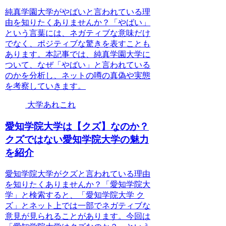
純真学園大学がやばいと言われている理
由を知りたくありませんか？「やばい」
という言葉には、ネガティブな意味だけ
でなく、ポジティブな驚きを表すことも
あります。本記事では、純真学園大学に
ついて、なぜ「やばい」と言われている
のかを分析し、ネットの噂の真偽や実態
を考察していきます。
大学あれこれ
愛知学院大学は【クズ】なのか？
クズではない愛知学院大学の魅力
を紹介
愛知学院大学がクズと言われている理由
を知りたくありませんか？「愛知学院大
学」と検索すると、「愛知学院大学 ク
ズ」とネット上では一部でネガティブな
意見が見られることがあります。今回は