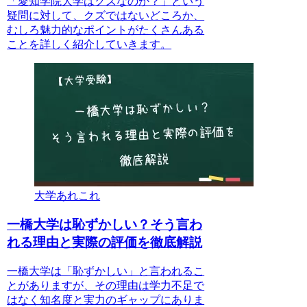
「愛知学院大学はクズなのか？」という
疑問に対して、クズではないどころか、
むしろ魅力的なポイントがたくさんある
ことを詳しく紹介していきます。
大学あれこれ
一橋大学は恥ずかしい？そう言わ
れる理由と実際の評価を徹底解説
一橋大学は「恥ずかしい」と言われるこ
とがありますが、その理由は学力不足で
はなく知名度と実力のギャップにありま