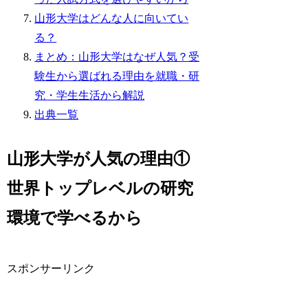
山形大学はどんな人に向いてい
る？
まとめ：山形大学はなぜ人気？受
験生から選ばれる理由を就職・研
究・学生生活から解説
出典一覧
山形大学が人気の理由①
世界トップレベルの研究
環境で学べるから
スポンサーリンク