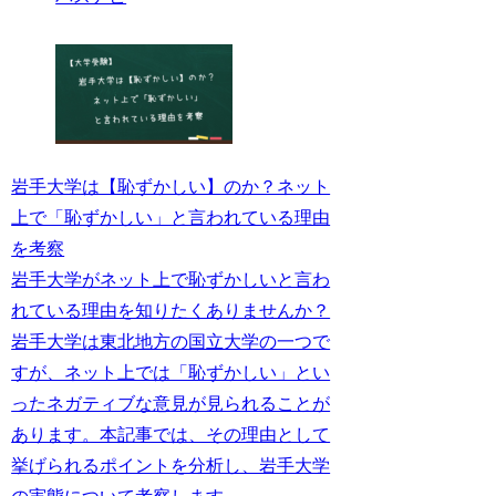
岩手大学は【恥ずかしい】のか？ネット
上で「恥ずかしい」と言われている理由
を考察
岩手大学がネット上で恥ずかしいと言わ
れている理由を知りたくありませんか？
岩手大学は東北地方の国立大学の一つで
すが、ネット上では「恥ずかしい」とい
ったネガティブな意見が見られることが
あります。本記事では、その理由として
挙げられるポイントを分析し、岩手大学