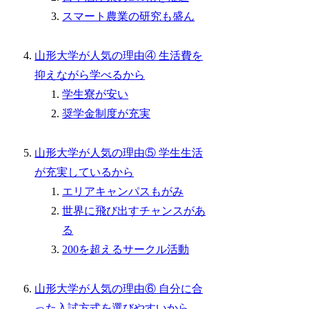
スマート農業の研究も盛ん
山形大学が人気の理由④ 生活費を
抑えながら学べるから
学生寮が安い
奨学金制度が充実
山形大学が人気の理由⑤ 学生生活
が充実しているから
エリアキャンパスもがみ
世界に飛び出すチャンスがあ
る
200を超えるサークル活動
山形大学が人気の理由⑥ 自分に合
った入試方式を選びやすいから