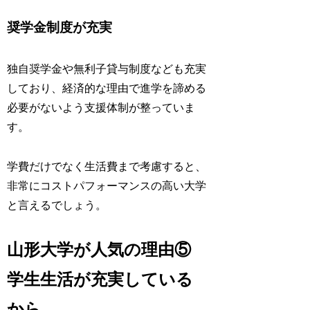
奨学金制度が充実
独自奨学金や無利子貸与制度なども充実
しており、経済的な理由で進学を諦める
必要がないよう支援体制が整っていま
す。
学費だけでなく生活費まで考慮すると、
非常にコストパフォーマンスの高い大学
と言えるでしょう。
山形大学が人気の理由⑤
学生生活が充実している
から