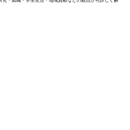
研究・就職・学生生活・地域貢献などの観点から詳しく解