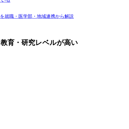
ている
を就職・医学部・地域連携から解説
に教育・研究レベルが高い