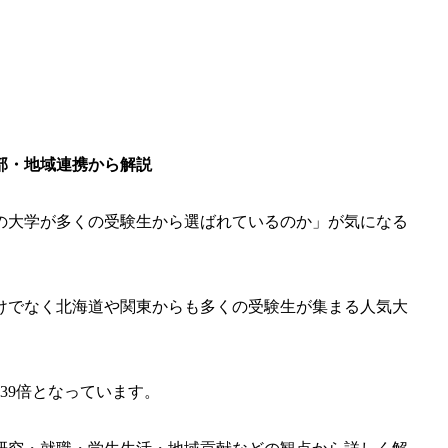
部・地域連携から解説
の大学が多くの受験生から選ばれているのか」が気になる
けでなく北海道や関東からも多くの受験生が集まる人気大
.39倍となっています。