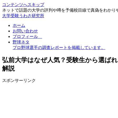
コンテンツへスキップ
ネットで話題の大学の評判や噂を予備校目線で真偽をわかり
大学受験うわさ研究所
ホーム
お問い合わせ
プロフィール
野球ネタ
プロ野球選手の調査レポートを掲載しています。
弘前大学はなぜ人気？受験生から選ばれ
解説
スポンサーリンク