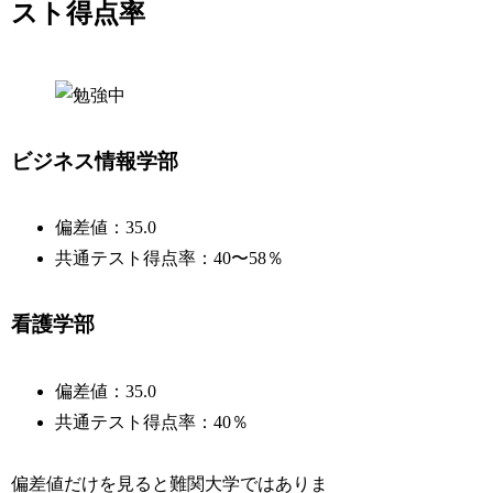
スト得点率
ビジネス情報学部
偏差値：35.0
共通テスト得点率：40〜58％
看護学部
偏差値：35.0
共通テスト得点率：40％
偏差値だけを見ると難関大学ではありま