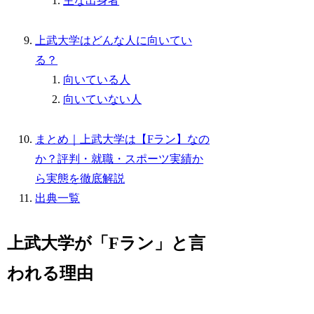
主な出身者
上武大学はどんな人に向いてい
る？
向いている人
向いていない人
まとめ｜上武大学は【Fラン】なの
か？評判・就職・スポーツ実績か
ら実態を徹底解説
出典一覧
上武大学が「Fラン」と言
われる理由