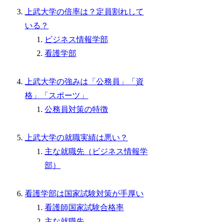
上武大学の倍率は？定員割れして
いる？
ビジネス情報学部
看護学部
上武大学の強みは「公務員」「資
格」「スポーツ」
公務員対策の特徴
上武大学の就職実績は悪い？
主な就職先（ビジネス情報学
部）
看護学部は国家試験対策が手厚い
看護師国家試験合格率
主な就職先