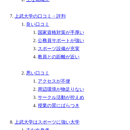
上武大学の口コミ・評判
良い口コミ
国家資格対策が手厚い
公務員サポートが強い
スポーツ設備が充実
教員との距離が近い
悪い口コミ
アクセスが不便
周辺環境が物足りない
サークル活動が控えめ
授業の質にばらつき
上武大学はスポーツに強い大学