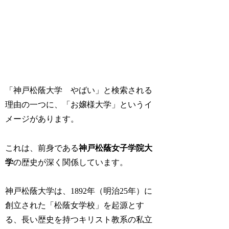
「神戸松蔭大学 やばい」と検索される
理由の一つに、「お嬢様大学」というイ
メージがあります。
これは、前身である
神戸松蔭女子学院大
学
の歴史が深く関係しています。
神戸松蔭大学は、1892年（明治25年）に
創立された「松蔭女学校」を起源とす
る、長い歴史を持つキリスト教系の私立