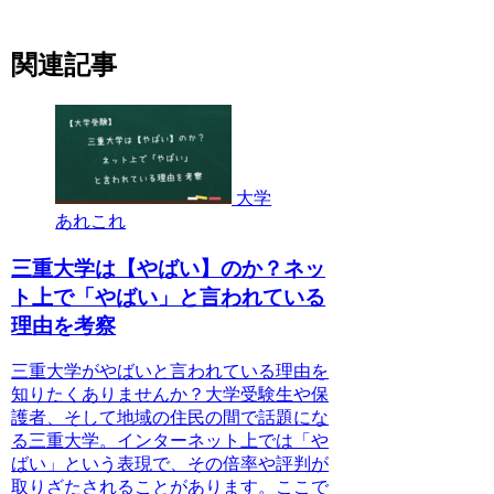
関連記事
大学
あれこれ
三重大学は【やばい】のか？ネッ
ト上で「やばい」と言われている
理由を考察
三重大学がやばいと言われている理由を
知りたくありませんか？大学受験生や保
護者、そして地域の住民の間で話題にな
る三重大学。インターネット上では「や
ばい」という表現で、その倍率や評判が
取りざたされることがあります。ここで