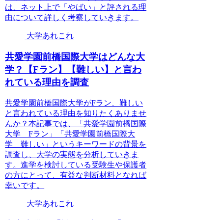
は、ネット上で「やばい」と評される理
由について詳しく考察していきます。
大学あれこれ
共愛学園前橋国際大学はどんな大
学？【Fラン】【難しい】と言わ
れている理由を調査
共愛学園前橋国際大学がFラン、難しい
と言われている理由を知りたくありませ
んか？本記事では、「共愛学園前橋国際
大学 Fラン」「共愛学園前橋国際大
学 難しい」というキーワードの背景を
調査し、大学の実態を分析していきま
す。進学を検討している受験生や保護者
の方にとって、有益な判断材料となれば
幸いです。
大学あれこれ