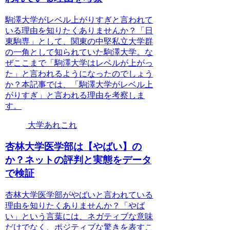
駒澤大学がレベル上がりすぎと言われて
いる理由を知りたくありませんか？「日
東駒専」として、関東の中堅私立大学群
の一角として知られていた駒澤大学。な
ぜここまで「駒澤大学はレベルが上がっ
た」と言われるようになったのでしょう
か？本記事では、「駒澤大学がレベル上
がりすぎ」と言われる理由を考察しま
す。
大学あれこれ
杏林大学医学部は【やばい】の
か？ネットの評判と実態をデータ
で検証
杏林大学医学部がやばいと言われている
理由を知りたくありませんか？「やば
い」という言葉には、ネガティブな意味
だけでなく、ポジティブな驚きを表すこ