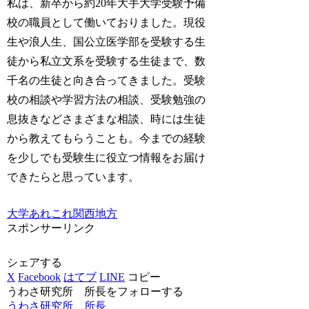
私は、新卒から約20年大手大学受験予備
校の職員として働いておりました。現役
生や浪人生、国公立医学部を受験する生
徒から私立文系を受験する生徒まで、数
千名の生徒と向き合ってきました。受験
校の相談や学習方法の相談、受験勉強の
息抜きなどさまざまな相談、時には生徒
から教えてもらうことも。今までの経験
を少しでも受験生に役立つ情報をお届け
できたらと思っています。
大学あれこれ
関西地方
スポンサーリンク
シェアする
X
Facebook
はてブ
LINE
コピー
うわさ研究所 所長をフォローする
うわさ研究所 所長