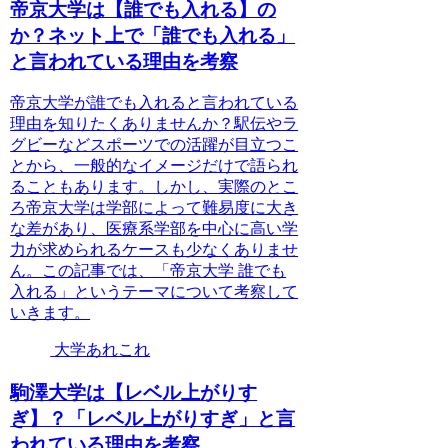
帝京大学は【誰でも入れる】の
か？ネット上で「誰でも入れる」
と言われている理由を考察
帝京大学が誰でも入れると言われている
理由を知りたくありませんか？駅伝やラ
グビーなどスポーツでの活躍が目立つこ
とから、一般的なイメージだけで語られ
ることもあります。しかし、実際のとこ
ろ帝京大学は学部によって難易度に大き
な差があり、医療系学部を中心に高い学
力が求められるケースも少なくありませ
ん。この記事では、「帝京大学 誰でも
入れる」というテーマについて考察して
いきます。
大学あれこれ
駒澤大学は【レベル上がりす
ぎ】？「レベル上がりすぎ」と言
われている理由を考察