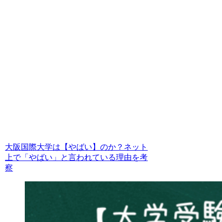
大阪国際大学は【やばい】のか？ネット
上で「やばい」と言われている理由を考
察