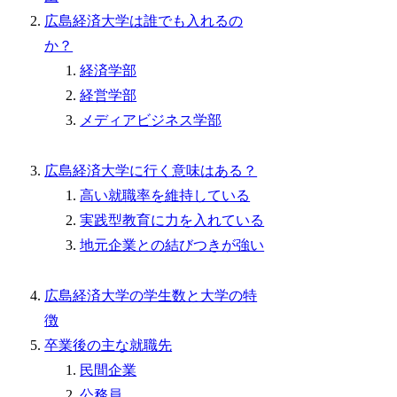
広島経済大学は誰でも入れるの
か？
経済学部
経営学部
メディアビジネス学部
広島経済大学に行く意味はある？
高い就職率を維持している
実践型教育に力を入れている
地元企業との結びつきが強い
広島経済大学の学生数と大学の特
徴
卒業後の主な就職先
民間企業
公務員