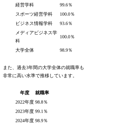
経営学科
99.6％
スポーツ経営学科
100.0％
ビジネス情報学科
93.6％
メディアビジネス学
100.0％
科
大学全体
98.9％
また、過去3年間の大学全体の就職率も
非常に高い水準で推移しています。
年度
就職率
2022年度
98.8％
2023年度
99.1％
2024年度
98.9％