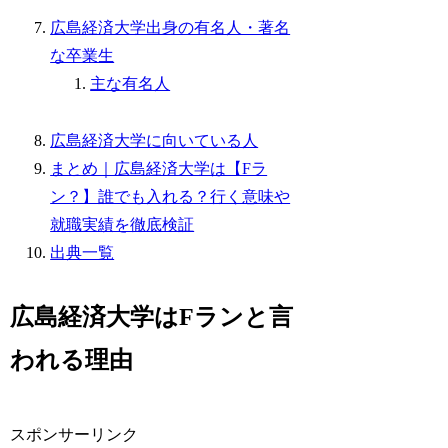
広島経済大学出身の有名人・著名
な卒業生
主な有名人
広島経済大学に向いている人
まとめ｜広島経済大学は【Fラ
ン？】誰でも入れる？行く意味や
就職実績を徹底検証
出典一覧
広島経済大学はFランと言
われる理由
スポンサーリンク