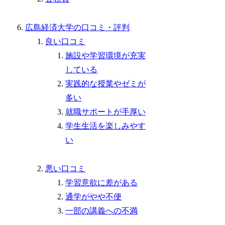
広島経済大学の口コミ・評判
良い口コミ
施設や学習環境が充実
している
実践的な授業やゼミが
多い
就職サポートが手厚い
学生生活を楽しみやす
い
悪い口コミ
学習意欲に差がある
通学がやや不便
一部の講義への不満