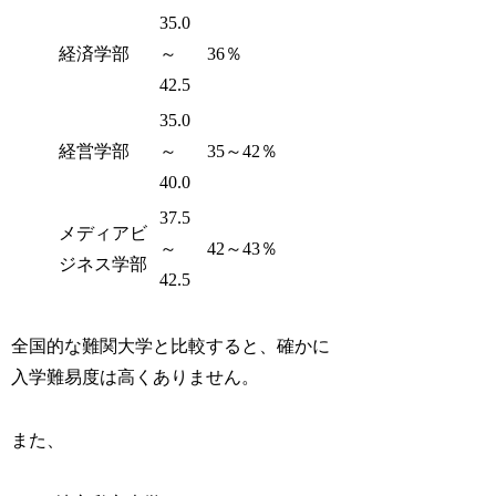
35.0
経済学部
～
36％
42.5
35.0
経営学部
～
35～42％
40.0
37.5
メディアビ
～
42～43％
ジネス学部
42.5
全国的な難関大学と比較すると、確かに
入学難易度は高くありません。
また、