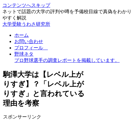
コンテンツへスキップ
ネットで話題の大学の評判や噂を予備校目線で真偽をわかり
やすく解説
大学受験うわさ研究所
ホーム
お問い合わせ
プロフィール
野球ネタ
プロ野球選手の調査レポートを掲載しています。
駒澤大学は【レベル上が
りすぎ】？「レベル上が
りすぎ」と言われている
理由を考察
スポンサーリンク