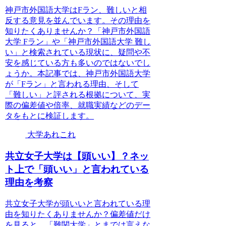
神戸市外国語大学はFラン、難しいと相
反する意見を並んでいます。その理由を
知りたくありませんか？「神戸市外国語
大学 Fラン」や「神戸市外国語大学 難し
い」と検索されている現状に、疑問や不
安を感じている方も多いのではないでし
ょうか。本記事では、神戸市外国語大学
が「Fラン」と言われる理由、そして
「難しい」と評される根拠について、実
際の偏差値や倍率、就職実績などのデー
タをもとに検証します。
大学あれこれ
共立女子大学は【頭いい】？ネッ
ト上で「頭いい」と言われている
理由を考察
共立女子大学が頭いいと言われている理
由を知りたくありませんか？偏差値だけ
を見ると、「難関大学」とまでは言えな