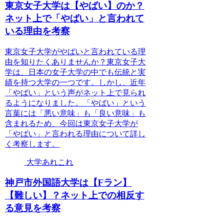
東京女子大学は【やばい】のか？
ネット上で「やばい」と言われて
いる理由を考察
東京女子大学がやばいと言われている理
由を知りたくありませんか？東京女子大
学は、日本の女子大学の中でも伝統と実
績を持つ大学の一つです。しかし、近年
「やばい」という声がネット上で見られ
るようになりました。「やばい」という
言葉には「悪い意味」も「良い意味」も
含まれるため、今回は東京女子大学が
「やばい」と言われる理由について詳し
く考察します。
大学あれこれ
神戸市外国語大学は【Fラン】
【難しい】？ネット上での相反す
る意見を考察