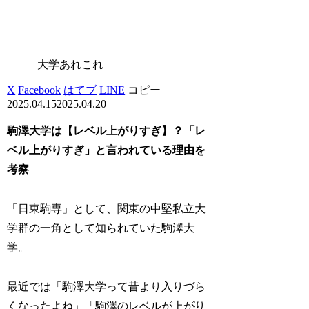
大学あれこれ
X
Facebook
はてブ
LINE
コピー
2025.04.15
2025.04.20
駒澤大学は【レベル上がりすぎ】？「レ
ベル上がりすぎ」と言われている理由を
考察
「日東駒専」として、関東の中堅私立大
学群の一角として知られていた駒澤大
学。
最近では「駒澤大学って昔より入りづら
くなったよね」「駒澤のレベルが上がり