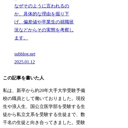
なぜそのように言われるの
か、具体的な理由を掘り下
げ、偏差値や卒業生の就職状
況などからその実態を考察し
ます。
subblog.net
2025.01.12
この記事を書いた人
私は、新卒から約20年大手大学受験予備
校の職員として働いておりました。現役
生や浪人生、国公立医学部を受験する生
徒から私立文系を受験する生徒まで、数
千名の生徒と向き合ってきました。受験