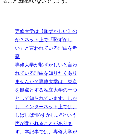
ることは間違いないでしょう。
専修大学は【恥ずかしい】の
か？ネット上で「恥ずかし
い」と言われている理由を考
察
専修大学が恥ずかしいと言わ
れている理由を知りたくあり
ませんか？専修大学は、東京
を拠点とする私立大学の一つ
として知られています。しか
し、インターネット上では、
しばしば“恥ずかしい”という
声が聞かれることがありま
す。本記事では、専修大学が