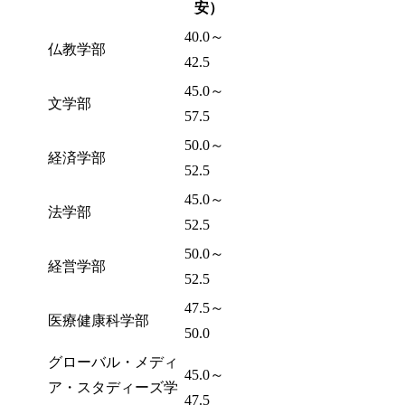
安）
40.0～
仏教学部
42.5
45.0～
文学部
57.5
50.0～
経済学部
52.5
45.0～
法学部
52.5
50.0～
経営学部
52.5
47.5～
医療健康科学部
50.0
グローバル・メディ
45.0～
ア・スタディーズ学
47.5