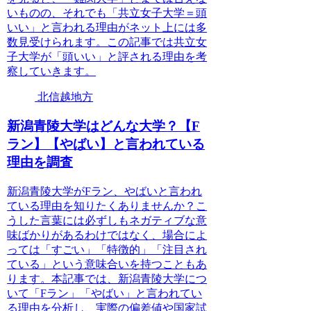
いものの、それでも「共立女子大学＝頭
いい」と言われる理由がネット上には多
数見受けられます。この記事では共立女
子大学が「頭いい」と評される理由を考
察していきます。
北信越地方
新潟青陵大学はどんな大学？【F
ラン】【やばい】と言われている
理由を調査
新潟青陵大学がFラン、やばいと言われ
ている理由を知りたくありませんか？こ
うした言葉には必ずしもネガティブな意
味ばかりがあるわけではなく、場合によ
っては「すごい」「特徴的」「注目され
ている」という意味合いを持つこともあ
ります。本記事では、新潟青陵大学につ
いて「Fラン」「やばい」と言われてい
る理由を分析し、実際の偏差値や国家試