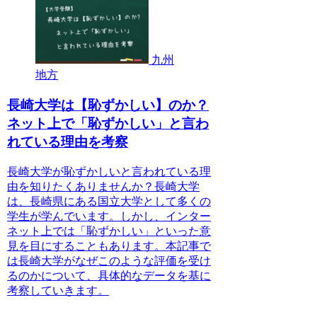
九州
地方
長崎大学は【恥ずかしい】のか？
ネット上で「恥ずかしい」と言わ
れている理由を考察
長崎大学が恥ずかしいと言われている理
由を知りたくありませんか？長崎大学
は、長崎県にある国立大学として多くの
学生が学んでいます。しかし、インター
ネット上では「恥ずかしい」といった意
見を目にすることもあります。本記事で
は長崎大学がなぜこのような評価を受け
るのかについて、具体的なデータを基に
考察していきます。