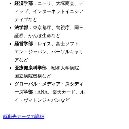
経済学部
：ニトリ、大塚商会、デ
ィップ、インターネットイニシア
ティブなど
法学部
：東京都庁、警視庁、岡三
証券、かんぽ生命など
経営学部
：レイス、富士ソフト、
エン・ジャパン、パーソルキャリ
アなど
医療健康科学部
：昭和大学病院、
国立病院機構など
グローバル・メディア・スタディ
ーズ学部
：ANA、楽天カード、ル
イ・ヴィトンジャパンなど
就職先データの詳細