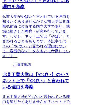
ト上で「やばい」と言われている
理由を考察
弘前大学がやばいと言われている理由を
知りたくありませんか？弘前大学は青森
県弘前市に位置する国立大学であり、地
域に根ざした教育・研究を行っていま
す。しかし、ネット上では「やばい」と
言われることもあります。本記事では、
その「やばい」と言われる理由につい
て、客観的なデータをもとに考察してい
きます。
北海道地方
北見工業大学は【やばい】のか？
ネット上で「やばい」と言われて
いる理由を考察
北見工業大学がやばいと言われている理
由を知りたくありませんか？ネット上で