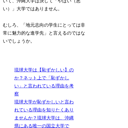
いて、沖縄大学は決して「やばい（悪
い）」大学ではありません。
むしろ、「地元志向の学生にとっては非
常に魅力的な進学先」と言えるのではな
いでしょうか。
琉球大学は【恥ずかしい】の
か？ネット上で「恥ずかし
い」と言われている理由を考
察
琉球大学が恥ずかしいと言わ
れている理由を知りたくあり
ませんか？琉球大学は、沖縄
県にある唯一の国立大学で