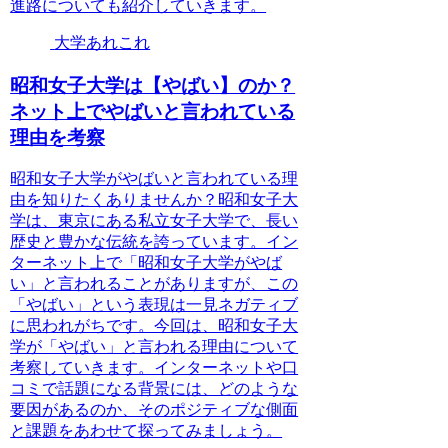
進路についても紹介していきます。
大学あれこれ
昭和女子大学は【やばい】のか？
ネット上でやばいと言われている
理由を考察
昭和女子大学がやばいと言われている理
由を知りたくありませんか？昭和女子大
学は、東京にある私立女子大学で、長い
歴史と豊かな伝統を誇っています。イン
ターネット上で「昭和女子大学がやば
い」と言われることがありますが、この
「やばい」という表現は一見ネガティブ
に思われがちです。今回は、昭和女子大
学が「やばい」と言われる理由について
考察していきます。インターネットや口
コミで話題になる背景には、どのような
要因があるのか、そのポジティブな側面
と課題をあわせて探ってみましょう。