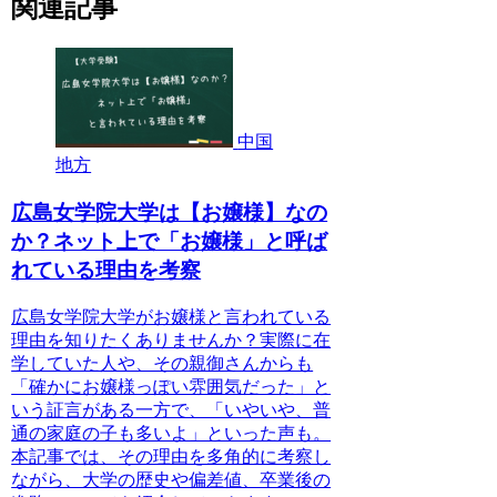
関連記事
中国
地方
広島女学院大学は【お嬢様】なの
か？ネット上で「お嬢様」と呼ば
れている理由を考察
広島女学院大学がお嬢様と言われている
理由を知りたくありませんか？実際に在
学していた人や、その親御さんからも
「確かにお嬢様っぽい雰囲気だった」と
いう証言がある一方で、「いやいや、普
通の家庭の子も多いよ」といった声も。
本記事では、その理由を多角的に考察し
ながら、大学の歴史や偏差値、卒業後の