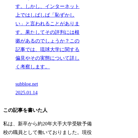
す。しかし、インターネット
上ではしばしば「恥ずかし
い」と言われることがありま
す。果たしてその評判には根
拠があるのでしょうか？この
記事では、琉球大学に関する
偏見やその実態について詳し
く考察します。
subblog.net
2025.01.14
この記事を書いた人
私は、新卒から約20年大手大学受験予備
校の職員として働いておりました。現役