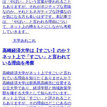
は「やばい」という言葉が使われること
もありますが、それがポジティブな意味
なのか、それともネガティブな評価なの
か気になる方も多いはずです。本記事で
は、「やばい」と言われる理由につい
て、ネット上の噂をもとにしながら考察
していきます。
大学あれこれ
高崎経済大学は【すごい】のか？
ネット上で「すごい」と言われて
いる理由を考察
高崎経済大学がネット上ですごいと言わ
れている理由を知りたくありませんか？
高崎経済大学は群馬県高崎市に位置する
公立大学であり、経済学部と地域政策学
部を擁する大学として知られています。
ネット上では「すごい」と評されること
もありますが、その理由はどこにあるの