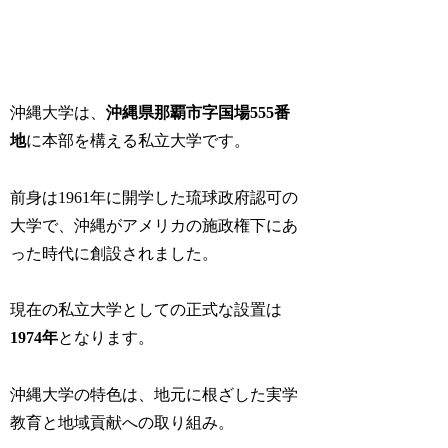
沖縄大学は、
沖縄県那覇市字国場555番
地
に本部を構える私立大学です。
前身は1961年に開学した琉球政府認可の
大学で、沖縄がアメリカの施政権下にあ
った時代に創設されました。
現在の私立大学としての正式な設置は
1974年
となります。
沖縄大学の特色は、地元に根ざした実学
教育と地域貢献への取り組み。