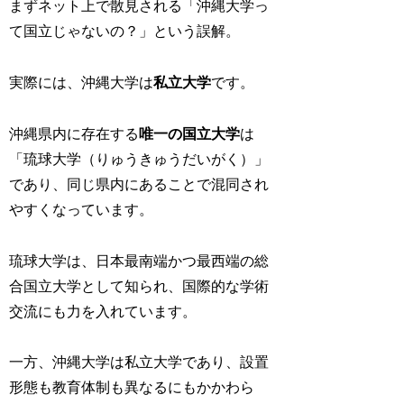
まずネット上で散見される「沖縄大学っ
て国立じゃないの？」という誤解。
実際には、沖縄大学は
私立大学
です。
沖縄県内に存在する
唯一の国立大学
は
「琉球大学（りゅうきゅうだいがく）」
であり、同じ県内にあることで混同され
やすくなっています。
琉球大学は、日本最南端かつ最西端の総
合国立大学として知られ、国際的な学術
交流にも力を入れています。
一方、
沖縄大学は私立大学であり、設置
形態も教育体制も異なるにもかかわら