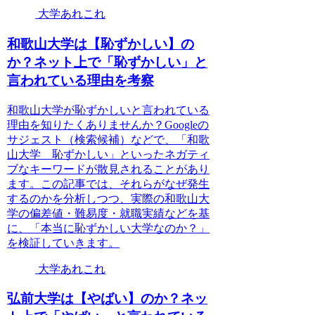
大学あれこれ
和歌山大学は【恥ずかしい】の
か？ネット上で「恥ずかしい」と
言われている理由を考察
和歌山大学が恥ずかしいと言われている
理由を知りたくありませんか？Googleの
サジェスト（検索候補）などで、「和歌
山大学 恥ずかしい」といったネガティ
ブなキーワードが散見されることがあり
ます。この記事では、それらがなぜ発生
するのかを分析しつつ、実際の和歌山大
学の偏差値・難易度・就職実績などを基
に、「本当に恥ずかしい大学なのか？」
を検証していきます。
大学あれこれ
弘前大学は【やばい】のか？ネッ