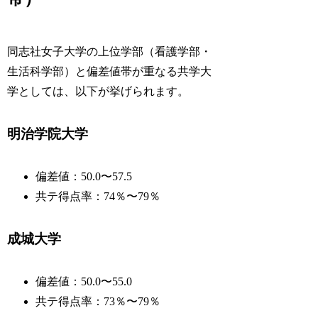
同志社女子大学の上位学部（看護学部・
生活科学部）と偏差値帯が重なる共学大
学としては、以下が挙げられます。
明治学院大学
偏差値：50.0〜57.5
共テ得点率：74％〜79％
成城大学
偏差値：50.0〜55.0
共テ得点率：73％〜79％