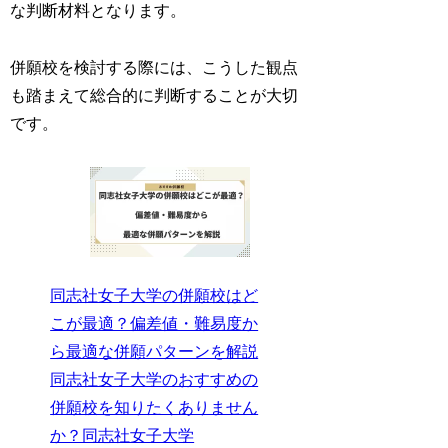
な判断材料となります。
併願校を検討する際には、こうした観点
も踏まえて総合的に判断することが大切
です。
同志社女子大学の併願校はど
こが最適？偏差値・難易度か
ら最適な併願パターンを解説
同志社女子大学のおすすめの
併願校を知りたくありません
か？同志社女子大学