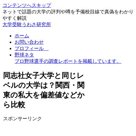
コンテンツへスキップ
ネットで話題の大学の評判や噂を予備校目線で真偽をわかり
やすく解説
大学受験うわさ研究所
ホーム
お問い合わせ
プロフィール
野球ネタ
プロ野球選手の調査レポートを掲載しています。
同志社女子大学と同じレ
ベルの大学は？関西・関
東の私大を偏差値などか
ら比較
スポンサーリンク