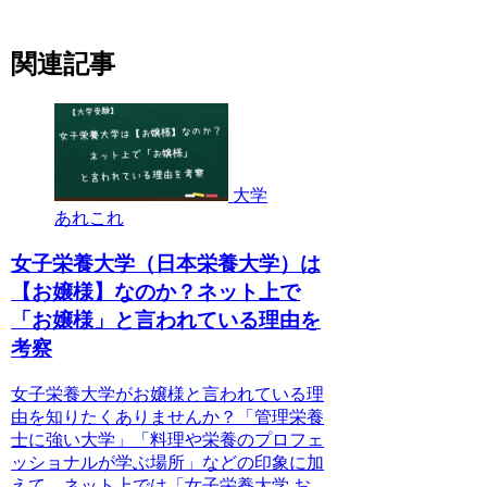
関連記事
大学
あれこれ
女子栄養大学（日本栄養大学）は
【お嬢様】なのか？ネット上で
「お嬢様」と言われている理由を
考察
女子栄養大学がお嬢様と言われている理
由を知りたくありませんか？「管理栄養
士に強い大学」「料理や栄養のプロフェ
ッショナルが学ぶ場所」などの印象に加
えて、ネット上では「女子栄養大学 お