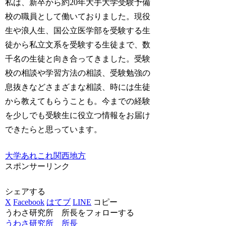
私は、新卒から約20年大手大学受験予備
校の職員として働いておりました。現役
生や浪人生、国公立医学部を受験する生
徒から私立文系を受験する生徒まで、数
千名の生徒と向き合ってきました。受験
校の相談や学習方法の相談、受験勉強の
息抜きなどさまざまな相談、時には生徒
から教えてもらうことも。今までの経験
を少しでも受験生に役立つ情報をお届け
できたらと思っています。
大学あれこれ
関西地方
スポンサーリンク
シェアする
X
Facebook
はてブ
LINE
コピー
うわさ研究所 所長をフォローする
うわさ研究所 所長