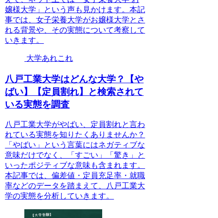
嬢様大学」という声も見かけます。本記
事では、女子栄養大学がお嬢様大学とさ
れる背景や、その実態について考察して
いきます。
大学あれこれ
八戸工業大学はどんな大学？【や
ばい】【定員割れ】と検索されて
いる実態を調査
八戸工業大学がやばい、定員割れと言わ
れている実態を知りたくありませんか？
「やばい」という言葉にはネガティブな
意味だけでなく、「すごい」「驚き」と
いったポジティブな意味も含まれます。
本記事では、偏差値・定員充足率・就職
率などのデータを踏まえて、八戸工業大
学の実態を分析していきます。