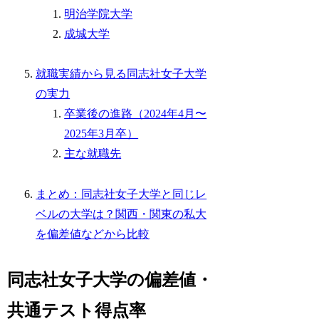
明治学院大学
成城大学
就職実績から見る同志社女子大学
の実力
卒業後の進路（2024年4月〜
2025年3月卒）
主な就職先
まとめ：同志社女子大学と同じレ
ベルの大学は？関西・関東の私大
を偏差値などから比較
同志社女子大学の偏差値・
共通テスト得点率