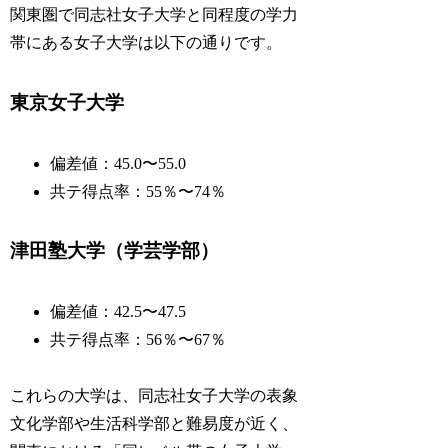
関東圏で同志社女子大学と同程度の学力
帯にある女子大学は以下の通りです。
東京女子大学
偏差値：45.0〜55.0
共テ得点率：55％〜74％
津田塾大学（学芸学部）
偏差値：42.5〜47.5
共テ得点率：56％〜67％
これらの大学は、同志社女子大学の表象
文化学部や生活科学部と難易度が近く、