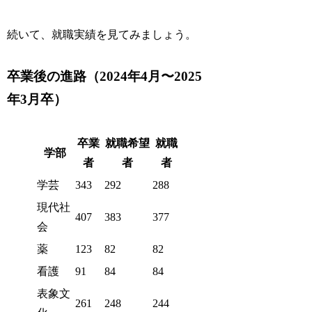
続いて、就職実績を見てみましょう。
卒業後の進路（2024年4月〜2025
年3月卒）
卒業
就職希望
就職
学部
者
者
者
学芸
343
292
288
現代社
407
383
377
会
薬
123
82
82
看護
91
84
84
表象文
261
248
244