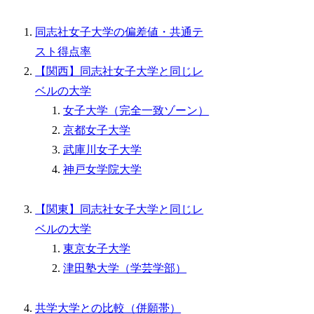
同志社女子大学の偏差値・共通テ
スト得点率
【関西】同志社女子大学と同じレ
ベルの大学
女子大学（完全一致ゾーン）
京都女子大学
武庫川女子大学
神戸女学院大学
【関東】同志社女子大学と同じレ
ベルの大学
東京女子大学
津田塾大学（学芸学部）
共学大学との比較（併願帯）