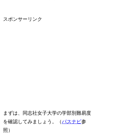
スポンサーリンク
まずは、同志社女子大学の学部別難易度
を確認してみましょう。（
パスナビ
参
照）