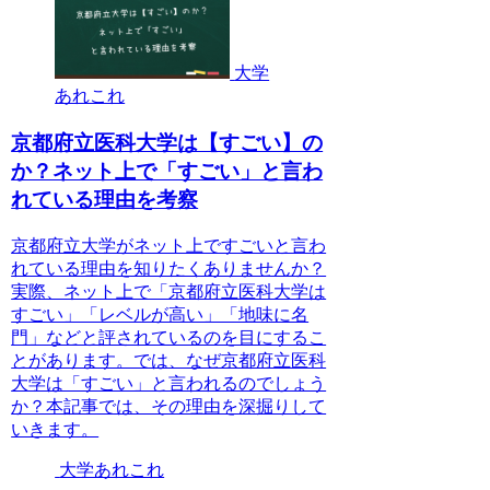
大学
あれこれ
京都府立医科大学は【すごい】の
か？ネット上で「すごい」と言わ
れている理由を考察
京都府立大学がネット上ですごいと言わ
れている理由を知りたくありませんか？
実際、ネット上で「京都府立医科大学は
すごい」「レベルが高い」「地味に名
門」などと評されているのを目にするこ
とがあります。では、なぜ京都府立医科
大学は「すごい」と言われるのでしょう
か？本記事では、その理由を深掘りして
いきます。
大学あれこれ