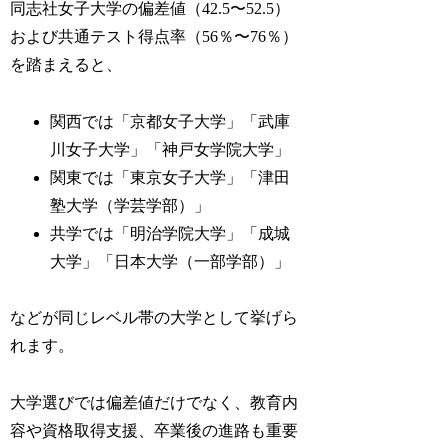
同志社女子大学の偏差値（42.5〜52.5）
および共通テスト得点率（56％〜76％）
を踏まえると、
関西では「京都女子大学」「武庫
川女子大学」「神戸女学院大学」
関東では「東京女子大学」「津田
塾大学（学芸学部）」
共学では「明治学院大学」「成城
大学」「日本大学（一部学部）」
などが同じレベル帯の大学として挙げら
れます。
大学選びでは偏差値だけでなく、教育内
容や資格取得支援、卒業後の進路も重要