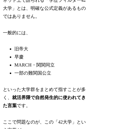
ネット上で語られる「学歴フィルター42
大学」とは、明確な公式定義があるもの
ではありません。
一般的には、
旧帝大
早慶
MARCH・関関同立
一部の難関国公立
といった大学群をまとめて指すことが多
く、
就活界隈で自然発生的に使われてき
た言葉
です。
ここで問題なのが、この「42大学」とい