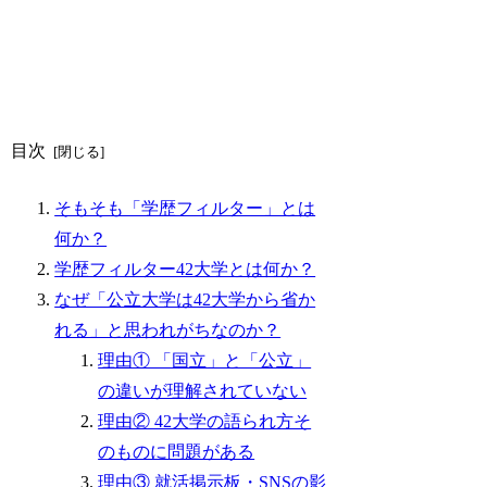
目次
そもそも「学歴フィルター」とは
何か？
学歴フィルター42大学とは何か？
なぜ「公立大学は42大学から省か
れる」と思われがちなのか？
理由① 「国立」と「公立」
の違いが理解されていない
理由② 42大学の語られ方そ
のものに問題がある
理由③ 就活掲示板・SNSの影