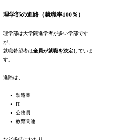
理学部の進路（就職率100％）
理学部は大学院進学者が多い学部です
が、
就職希望者は
全員が就職を決定
していま
す。
進路は、
製造業
IT
公務員
教育関連
など多岐にわたり、