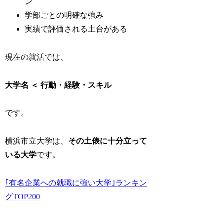
ン
学部ごとの明確な強み
実績で評価される土台がある
現在の就活では、
大学名 ＜ 行動・経験・スキル
です。
横浜市立大学は、
その土俵に十分立って
いる大学
です。
｢有名企業への就職に強い大学｣ランキン
グTOP200