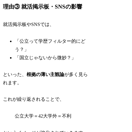
理由③ 就活掲示板・SNSの影響
就活掲示板やSNSでは、
「公立って学歴フィルター的にど
う？」
「国立じゃないから微妙？」
といった、
根拠の薄い主観論
が多く見ら
れます。
これが繰り返されることで、
公立大学＝42大学外＝不利