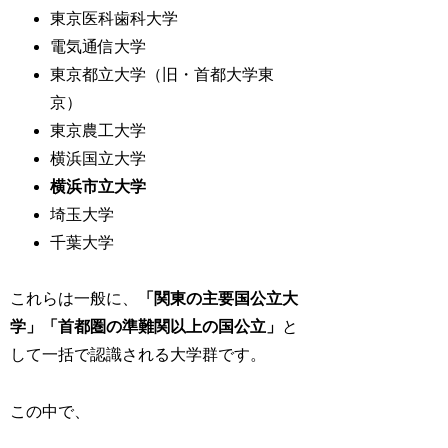
東京医科歯科大学
電気通信大学
東京都立大学（旧・首都大学東
京）
東京農工大学
横浜国立大学
横浜市立大学
埼玉大学
千葉大学
これらは一般に、
「関東の主要国公立大
学」「首都圏の準難関以上の国公立」
と
して一括で認識される大学群です。
この中で、