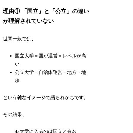
理由① 「国立」と「公立」の違い
が理解されていない
世間一般では、
国立大学＝国が運営＝レベルが高
い
公立大学＝自治体運営＝地方・地
味
という
雑なイメージ
で語られがちです。
その結果、
42大学に入るのは国立と有名