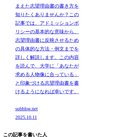
まえた志望理由書の書き方を
知りたくありませんか？この
記事では、アドミッションポ
リシーの基本的な意味から、
志望理由書に反映させるため
の具体的な方法・例文までを
詳しく解説します。この内容
を読んで、大学に「あなたが
求める人物像に合っている」
と印象づける志望理由書を書
けるようになれば幸いです。
subblog.net
2025.10.11
この記事を書いた人