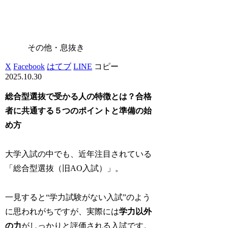
その他・息抜き
X
Facebook
はてブ
LINE
コピー
2025.10.30
総合型選抜で受かる人の特徴とは？合格
者に共通する５つのポイントと準備の始
め方
大学入試の中でも、近年注目されている
「総合型選抜（旧AO入試）」。
一見すると“学力試験がない入試”のよう
に思われがちですが、実際には
学力以外
の力
がしっかりと評価される入試です。