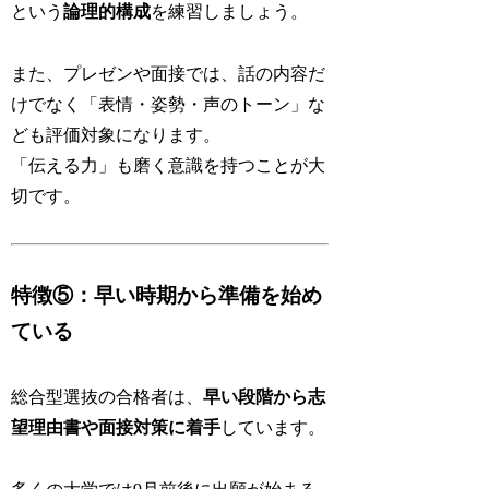
という
論理的構成
を練習しましょう。
また、プレゼンや面接では、話の内容だ
けでなく「表情・姿勢・声のトーン」な
ども評価対象になります。
「伝える力」も磨く意識を持つことが大
切です。
特徴⑤：早い時期から準備を始め
ている
総合型選抜の合格者は、
早い段階から志
望理由書や面接対策に着手
しています。