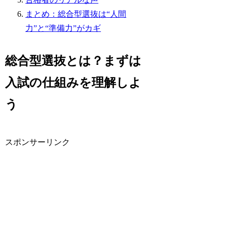
まとめ：総合型選抜は“人間
力”と“準備力”がカギ
総合型選抜とは？まずは
入試の仕組みを理解しよ
う
スポンサーリンク