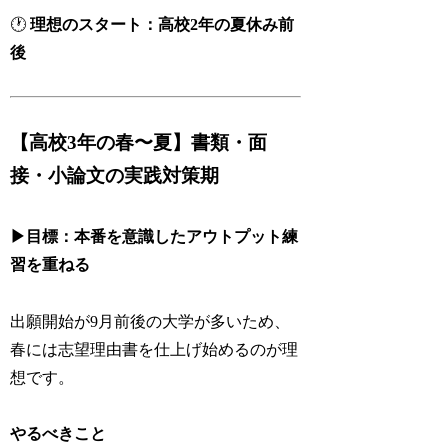
🕐
理想のスタート：高校2年の夏休み前
後
【高校3年の春〜夏】書類・面
接・小論文の実践対策期
▶目標：本番を意識したアウトプット練
習を重ねる
出願開始が9月前後の大学が多いため、
春には志望理由書を仕上げ始めるのが理
想です。
やるべきこと