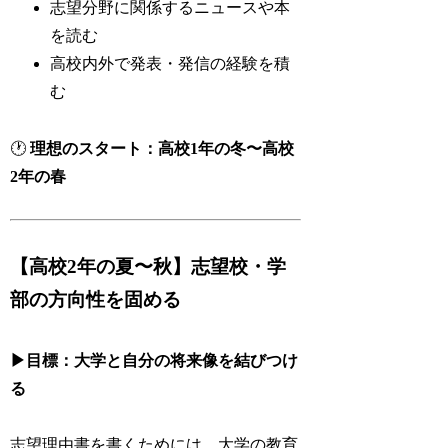
志望分野に関係するニュースや本
を読む
高校内外で発表・発信の経験を積
む
🕐
理想のスタート：高校1年の冬〜高校
2年の春
【高校2年の夏〜秋】志望校・学
部の方向性を固める
▶目標：大学と自分の将来像を結びつけ
る
志望理由書を書くためには、大学の教育