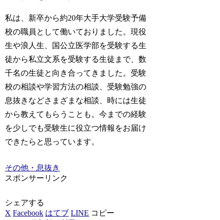
私は、新卒から約20年大手大学受験予備
校の職員として働いておりました。現役
生や浪人生、国公立医学部を受験する生
徒から私立文系を受験する生徒まで、数
千名の生徒と向き合ってきました。受験
校の相談や学習方法の相談、受験勉強の
息抜きなどさまざまな相談、時には生徒
から教えてもらうことも。今までの経験
を少しでも受験生に役立つ情報をお届け
できたらと思っています。
その他・息抜き
スポンサーリンク
シェアする
X
Facebook
はてブ
LINE
コピー