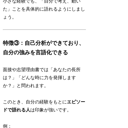
小さな経験でも、「自分で考え、動い
た」ことを具体的に語れるようにしまし
ょう。
特徴③：自己分析ができており、
自分の強みを言語化できる
面接や志望理由書では「あなたの長所
は？」「どんな時に力を発揮します
か？」と問われます。
このとき、自分の経験をもとに
エピソー
ドで語れる人
は印象が強いです。
例：