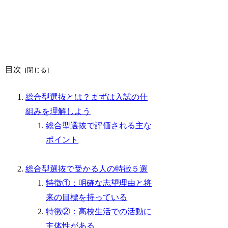
目次
総合型選抜とは？まずは入試の仕
組みを理解しよう
総合型選抜で評価される主な
ポイント
総合型選抜で受かる人の特徴５選
特徴①：明確な志望理由と将
来の目標を持っている
特徴②：高校生活での活動に
主体性がある