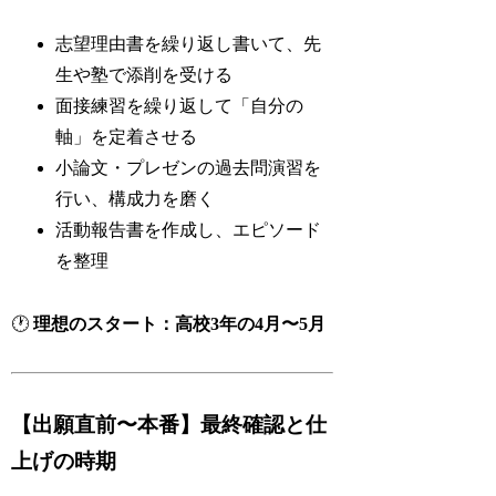
志望理由書を繰り返し書いて、先
生や塾で添削を受ける
面接練習を繰り返して「自分の
軸」を定着させる
小論文・プレゼンの過去問演習を
行い、構成力を磨く
活動報告書を作成し、エピソード
を整理
🕐
理想のスタート：高校3年の4月〜5月
【出願直前〜本番】最終確認と仕
上げの時期