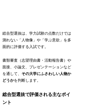
総合型選抜は、学力試験の点数だけでは
測れない「人物像」や「学ぶ意欲」を多
面的に評価する入試です。
書類審査（志望理由書・活動報告書）や
面接、小論文、プレゼンテーションなど
を通して、
その大学にふさわしい人物か
どうか
を判断します。
総合型選抜で評価される主なポイ
ント