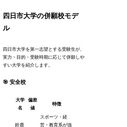
四日市大学の併願校モデ
ル
四日市大学を第一志望とする受験生が、
実力・目的・受験時期に応じて併願しや
すい大学を紹介します。
🎯 安全校
大学
偏差
特徴
名
値
スポーツ・経
鈴鹿
営・教育系が強