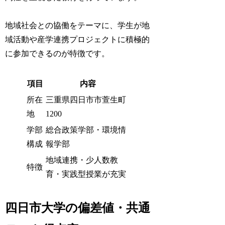
地域社会との協働をテーマに、学生が地
域活動や産学連携プロジェクトに積極的
に参加できるのが特徴です。
項目
内容
所在
三重県四日市市萱生町
地
1200
学部
総合政策学部・環境情
構成
報学部
地域連携・少人数教
特徴
育・実践型授業が充実
四日市大学の偏差値・共通