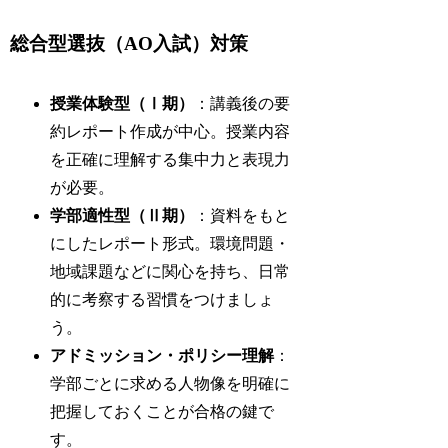
総合型選抜（AO入試）対策
授業体験型（Ⅰ期）
：講義後の要
約レポート作成が中心。授業内容
を正確に理解する集中力と表現力
が必要。
学部適性型（Ⅱ期）
：資料をもと
にしたレポート形式。環境問題・
地域課題などに関心を持ち、日常
的に考察する習慣をつけましょ
う。
アドミッション・ポリシー理解
：
学部ごとに求める人物像を明確に
把握しておくことが合格の鍵で
す。