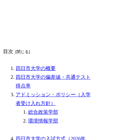
目次
四日市大学の概要
四日市大学の偏差値・共通テスト
得点率
アドミッション・ポリシー（入学
者受け入れ方針）
総合政策学部
環境情報学部
四日市大学の入試方式（2026年