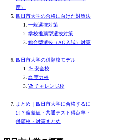
度）
四日市大学の合格に向けた対策法
一般選抜対策
学校推薦型選抜対策
総合型選抜（AO入試）対策
四日市大学の併願校モデル
🎯 安全校
⚖️ 実力校
🚀 チャレンジ校
まとめ｜四日市大学に合格するに
は？偏差値・共通テスト得点率・
併願校・対策まとめ