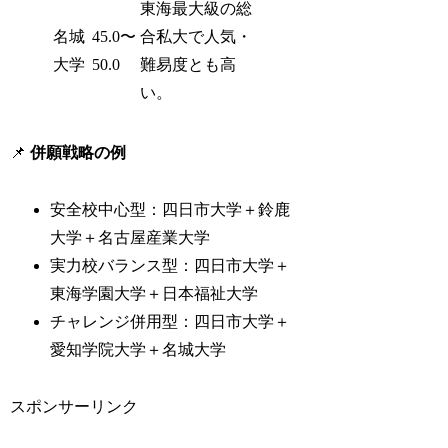
東海最大級の総
名城
45.0〜
合私大で人気・
大学
50.0
難易度とも高
い。
📌
併願戦略の例
安全校中心型：四日市大学＋鈴鹿
大学＋名古屋産業大学
実力校バランス型：四日市大学＋
東海学園大学＋日本福祉大学
チャレンジ併用型：四日市大学＋
愛知学院大学＋名城大学
スポンサーリンク