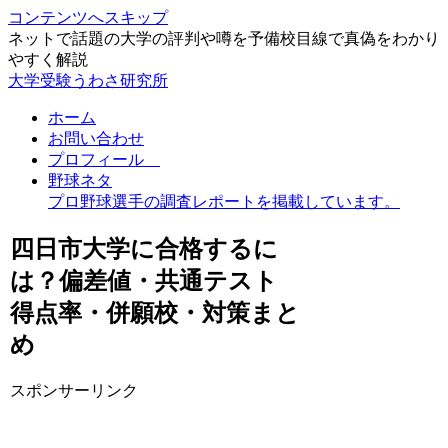
コンテンツへスキップ
ネットで話題の大学の評判や噂を予備校目線で真偽をわかり
やすく解説
大学受験うわさ研究所
ホーム
お問い合わせ
プロフィール
野球ネタ
プロ野球選手の調査レポートを掲載しています。
四日市大学に合格するに
は？偏差値・共通テスト
得点率・併願校・対策まと
め
スポンサーリンク