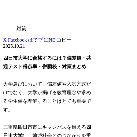
対策
X
Facebook
はてブ
LINE
コピー
2025.10.21
四日市大学に合格するには？偏差値・共
通テスト得点率・併願校・対策まとめ
大学選びにおいて、偏差値や入試方式だ
けでなく、大学が掲げる教育理念や求め
る学生像を理解することはとても重要で
す。
三重県四日市市にキャンパスを構える
四
日市大学
は、地域社会とのつながりを重