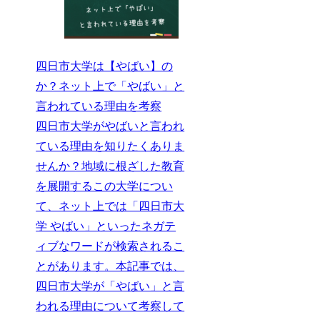
四日市大学は【やばい】の
か？ネット上で「やばい」と
言われている理由を考察
四日市大学がやばいと言われ
ている理由を知りたくありま
せんか？地域に根ざした教育
を展開するこの大学につい
て、ネット上では「四日市大
学 やばい」といったネガテ
ィブなワードが検索されるこ
とがあります。本記事では、
四日市大学が「やばい」と言
われる理由について考察して