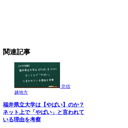
関連記事
北信
越地方
福井県立大学は【やばい】のか？
ネット上で「やばい」と言われて
いる理由を考察