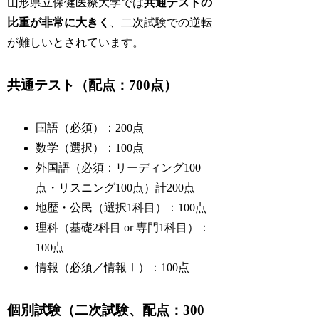
山形県立保健医療大学では
共通テストの
比重が非常に大きく
、二次試験での逆転
が難しいとされています。
共通テスト（配点：700点）
国語（必須）：200点
数学（選択）：100点
外国語（必須：リーディング100
点・リスニング100点）計200点
地歴・公民（選択1科目）：100点
理科（基礎2科目 or 専門1科目）：
100点
情報（必須／情報Ⅰ）：100点
個別試験（二次試験、配点：300