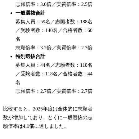
志願倍率：3.0倍／実質倍率：2.5倍
一般選抜合計
募集人員：59名／志願者数：188名
／受験者数：140名／合格者数：60
名
志願倍率：3.2倍／実質倍率：2.3倍
特別選抜合計
募集人員：44名／志願者数：118名
／受験者数：118名／合格者数：44
名
志願倍率：2.7倍／実質倍率：2.7倍
比較すると、2025年度は全体的に志願者
数が増加しており、とくに一般選抜の志
願倍率は
4.1倍
に達しました。