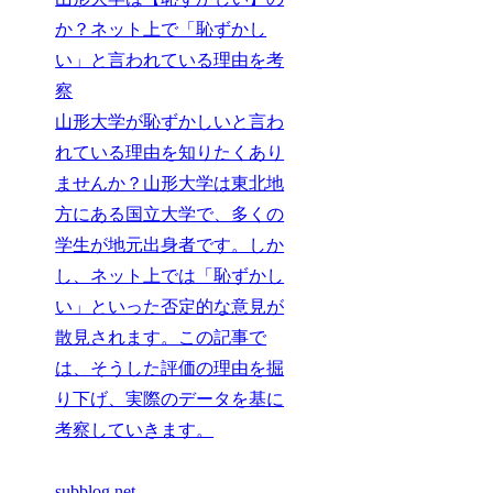
か？ネット上で「恥ずかし
い」と言われている理由を考
察
山形大学が恥ずかしいと言わ
れている理由を知りたくあり
ませんか？山形大学は東北地
方にある国立大学で、多くの
学生が地元出身者です。しか
し、ネット上では「恥ずかし
い」といった否定的な意見が
散見されます。この記事で
は、そうした評価の理由を掘
り下げ、実際のデータを基に
考察していきます。
subblog.net