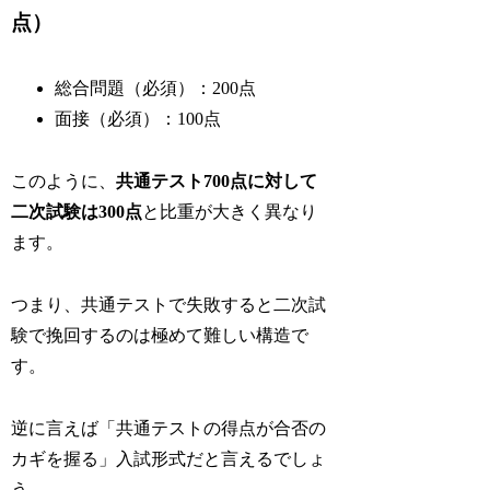
点）
総合問題（必須）：200点
面接（必須）：100点
このように、
共通テスト700点に対して
二次試験は300点
と比重が大きく異なり
ます。
つまり、共通テストで失敗すると二次試
験で挽回するのは極めて難しい構造で
す。
逆に言えば「共通テストの得点が合否の
カギを握る」入試形式だと言えるでしょ
う。