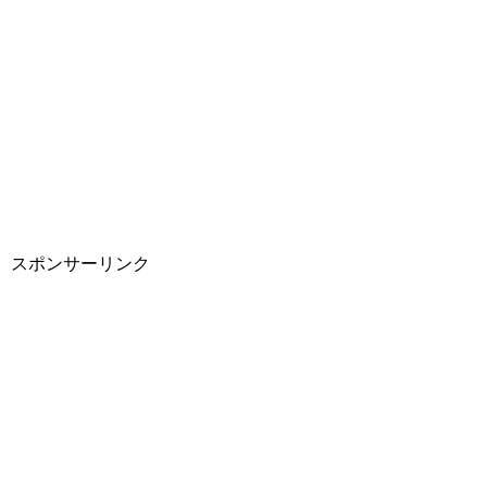
スポンサーリンク