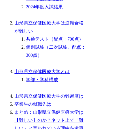
2024年度入試結果
山形県立保健医療大学は逆転合格
が難しい
共通テスト（配点：700点）
個別試験（二次試験、配点：
300点）
山形県立保健医療大学とは
学部・学科構成
山形県立保健医療大学の難易度は
卒業生の就職先は
まとめ：山形県立保健医療大学は
【難しい】のか？ネット上で「難
しい」と言われている理由を考察