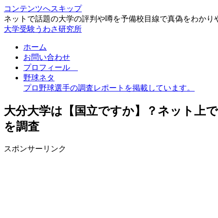
コンテンツへスキップ
ネットで話題の大学の評判や噂を予備校目線で真偽をわかり
大学受験うわさ研究所
ホーム
お問い合わせ
プロフィール
野球ネタ
プロ野球選手の調査レポートを掲載しています。
大分大学は【国立ですか】？ネット上
を調査
スポンサーリンク