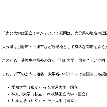
「大分大学は国立ですか」という疑問は、大分県の地名や近
大分県は別府市・中津市など観光地として有名な都市を多く
このため、受験生や県外の方が「別府大学＝国立？」と混同
また、以下のように
地名＋大学名
のパターンは全国的にも誤
愛知大学（私立） vs 名古屋大学（国立）
神奈川大学（私立） vs 横浜国立大学（国立）
兵庫大学（私立） vs 神戸大学（国立）