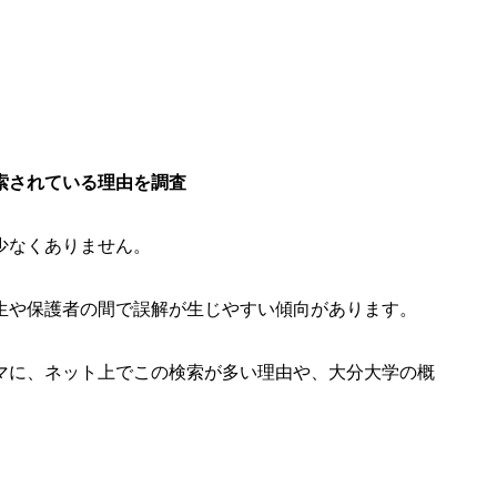
索されている理由を調査
少なくありません。
生や保護者の間で誤解が生じやすい傾向があります。
マに、ネット上でこの検索が多い理由や、大分大学の概
。