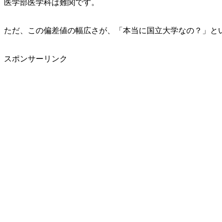
医学部医学科は難関です。
ただ、この偏差値の幅広さが、「本当に国立大学なの？」と
スポンサーリンク