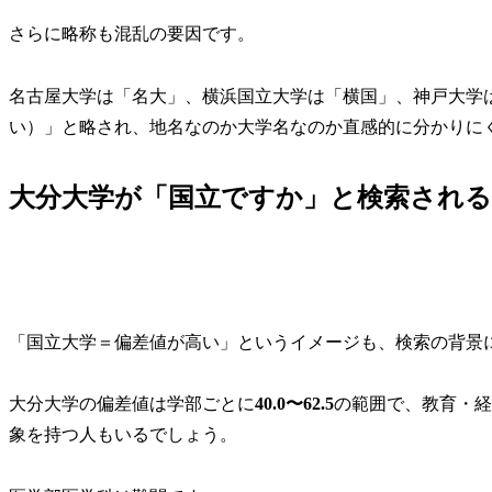
さらに略称も混乱の要因です。
名古屋大学は「名大」、横浜国立大学は「横国」、神戸大学
い）」と略され、地名なのか大学名なのか直感的に分かりに
大分大学が「国立ですか」と検索され
「国立大学＝偏差値が高い」というイメージも、検索の背景
大分大学の偏差値は学部ごとに
40.0〜62.5
の範囲で、教育・経
象を持つ人もいるでしょう。