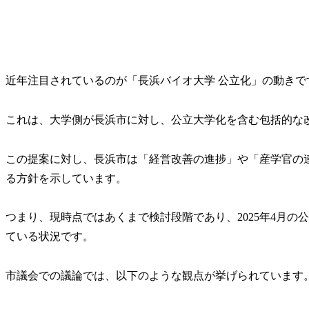
近年注目されているのが「長浜バイオ大学 公立化」の動きで
これは、大学側が長浜市に対し、公立大学化を含む包括的な改
この提案に対し、長浜市は「経営改善の進捗」や「産学官の
る方針を示しています。
つまり、現時点ではあくまで検討段階であり、2025年4月
ている状況です。
市議会での議論では、以下のような観点が挙げられています