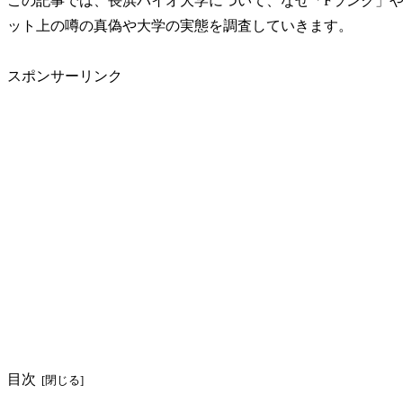
この記事では、長浜バイオ大学について、なぜ「Fランク」
ット上の噂の真偽や大学の実態を調査していきます。
スポンサーリンク
目次