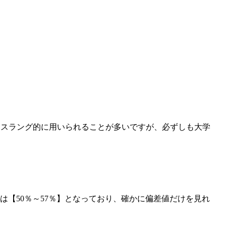
トスラング的に用いられることが多いですが、必ずしも大学
点率は【50％～57％】となっており、確かに偏差値だけを見れ