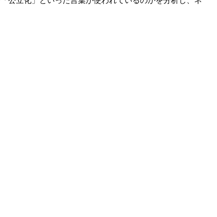
や「公立化」といった言葉が使われているのかを分析し、ネ