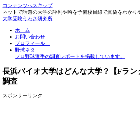
コンテンツへスキップ
ネットで話題の大学の評判や噂を予備校目線で真偽をわかり
大学受験うわさ研究所
ホーム
お問い合わせ
プロフィール
野球ネタ
プロ野球選手の調査レポートを掲載しています。
長浜バイオ大学はどんな大学？【Fラン
調査
スポンサーリンク