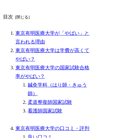
目次
東京有明医療大学が「やばい」と
言われる理由
東京有明医療大学は学費が高くて
やばい？
東京有明医療大学の国家試験合格
率がやばい？
鍼灸学科（はり師・きゅう
師）
柔道整復師国家試験
看護師国家試験
東京有明医療大学の口コミ・評判
良い口コミ