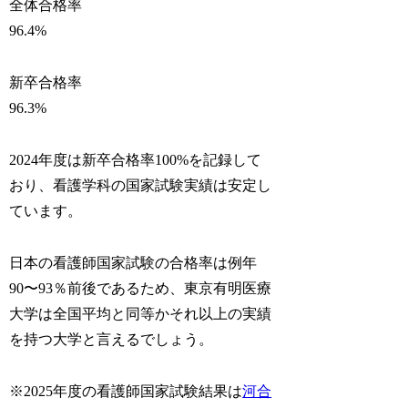
全体合格率
96.4%
新卒合格率
96.3%
2024年度は新卒合格率100%を記録して
おり、看護学科の国家試験実績は安定し
ています。
日本の看護師国家試験の合格率は例年
90〜93％前後であるため、東京有明医療
大学は全国平均と同等かそれ以上の実績
を持つ大学と言えるでしょう。
※2025年度の看護師国家試験結果は
河合