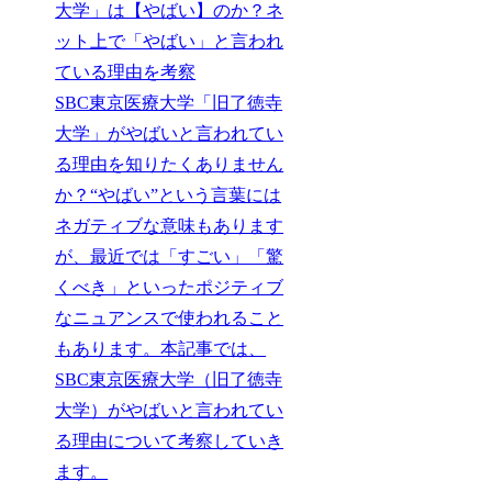
大学」は【やばい】のか？ネ
ット上で「やばい」と言われ
ている理由を考察
SBC東京医療大学「旧了徳寺
大学」がやばいと言われてい
る理由を知りたくありません
か？“やばい”という言葉には
ネガティブな意味もあります
が、最近では「すごい」「驚
くべき」といったポジティブ
なニュアンスで使われること
もあります。本記事では、
SBC東京医療大学（旧了徳寺
大学）がやばいと言われてい
る理由について考察していき
ます。