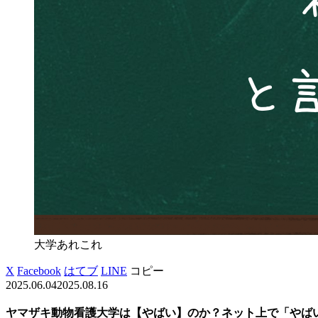
大学あれこれ
X
Facebook
はてブ
LINE
コピー
2025.06.04
2025.08.16
ヤマザキ動物看護大学は【やばい】のか？ネット上で「やば