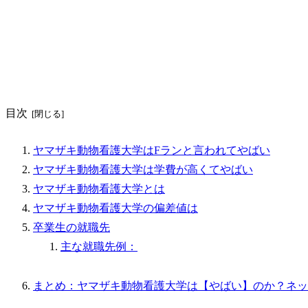
目次
ヤマザキ動物看護大学はFランと言われてやばい
ヤマザキ動物看護大学は学費が高くてやばい
ヤマザキ動物看護大学とは
ヤマザキ動物看護大学の偏差値は
卒業生の就職先
主な就職先例：
まとめ：ヤマザキ動物看護大学は【やばい】のか？ネッ