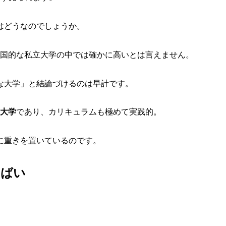
はどうなのでしょうか。
国的な私立大学の中では確かに高いとは言えません。
な大学」と結論づけるのは早計です。
制大学
であり、カリキュラムも極めて実践的。
に重きを置いているのです。
やばい