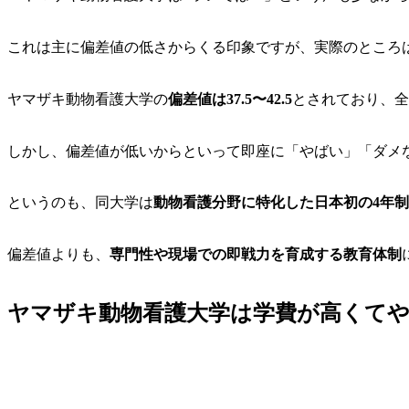
これは主に偏差値の低さからくる印象ですが、実際のところ
ヤマザキ動物看護大学の
偏差値は37.5〜42.5
とされており、全
しかし、偏差値が低いからといって即座に「やばい」「ダメ
というのも、
同大学は
動物看護分野に特化した日本初の4年
偏差値よりも、
専門性や現場での即戦力を育成する教育体制
ヤマザキ動物看護大学は学費が高くて