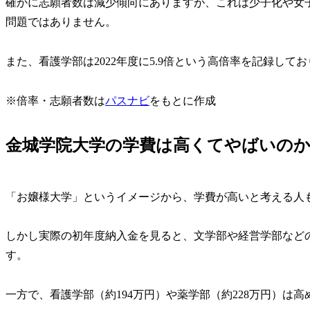
確かに志願者数は減少傾向にありますが、これは少子化や女
問題ではありません。
また、看護学部は2022年度に5.9倍という高倍率を記録し
※倍率・志願者数は
パスナビ
をもとに作成
金城学院大学の学費は高くてやばいの
「お嬢様大学」というイメージから、学費が高いと考える人
しかし実際の初年度納入金を見ると、文学部や経営学部などの
す。
一方で、看護学部（約194万円）や薬学部（約228万円）は