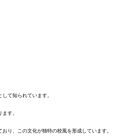
として知られています。
ります。
ており、この文化が独特の校風を形成しています。