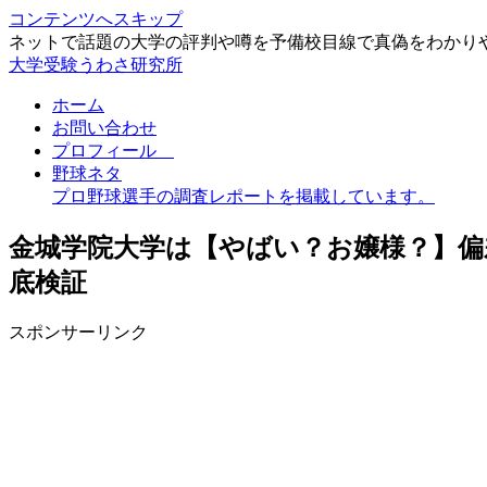
コンテンツへスキップ
ネットで話題の大学の評判や噂を予備校目線で真偽をわかり
大学受験うわさ研究所
ホーム
お問い合わせ
プロフィール
野球ネタ
プロ野球選手の調査レポートを掲載しています。
金城学院大学は【やばい？お嬢様？】偏
底検証
スポンサーリンク