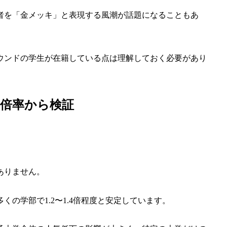
者を「金メッキ」と表現する風潮が話題になることもあ
。
ウンドの学生が在籍している点は理解しておく必要があり
倍率から検証
ありません。
の学部で1.2〜1.4倍程度と安定しています。