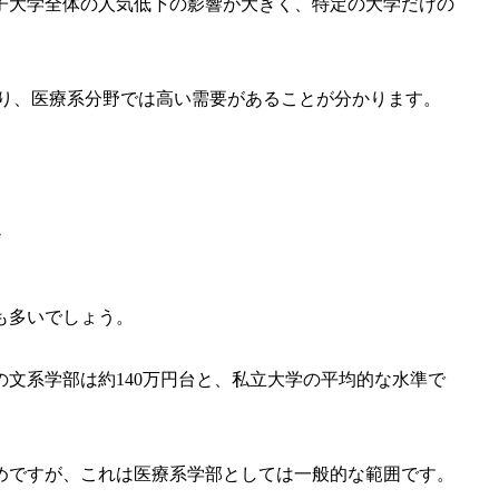
子大学全体の人気低下の影響が大きく、特定の大学だけの
ており、医療系分野では高い需要があることが分かります。
か
も多いでしょう。
文系学部は約140万円台と、私立大学の平均的な水準で
高めですが、これは医療系学部としては一般的な範囲です。