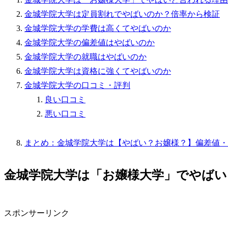
金城学院大学は定員割れでやばいのか？倍率から検証
金城学院大学の学費は高くてやばいのか
金城学院大学の偏差値はやばいのか
金城学院大学の就職はやばいのか
金城学院大学は資格に強くてやばいのか
金城学院大学の口コミ・評判
良い口コミ
悪い口コミ
まとめ：金城学院大学は【やばい？お嬢様？】偏差値・
金城学院大学は「お嬢様大学」でやばい
スポンサーリンク