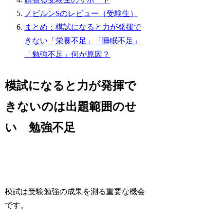
ノビルンSのレビュー（受験生）
まとめ：模試になると力が発揮で
きない「栄養不足」「睡眠不足」
「勉強不足」何が原因？
模試になると力が発揮で
きないのは出題範囲のせ
い 勉強不足
模試は受験勉強の成果を測る重要な機会
です。