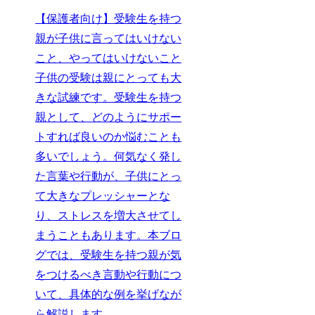
【保護者向け】受験生を持つ
親が子供に言ってはいけない
こと、やってはいけないこと
子供の受験は親にとっても大
きな試練です。受験生を持つ
親として、どのようにサポー
トすれば良いのか悩むことも
多いでしょう。何気なく発し
た言葉や行動が、子供にとっ
て大きなプレッシャーとな
り、ストレスを増大させてし
まうこともあります。本ブロ
グでは、受験生を持つ親が気
をつけるべき言動や行動につ
いて、具体的な例を挙げなが
ら解説します。