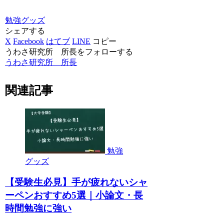
勉強グッズ
シェアする
X
Facebook
はてブ
LINE
コピー
うわさ研究所 所長をフォローする
うわさ研究所 所長
関連記事
勉強
グッズ
【受験生必見】手が疲れないシャ
ーペンおすすめ5選｜小論文・長
時間勉強に強い