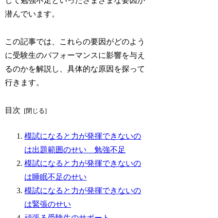
して勉強不足といったさまざまな要因が
潜んでいます。
この記事では、これらの要因がどのよう
に受験生のパフォーマンスに影響を与え
るのかを解説し、具体的な原因を探って
行きます。
目次
模試になると力が発揮できないの
は出題範囲のせい 勉強不足
模試になると力が発揮できないの
は睡眠不足のせい
模試になると力が発揮できないの
は緊張のせい
頑張る受験生のサポート