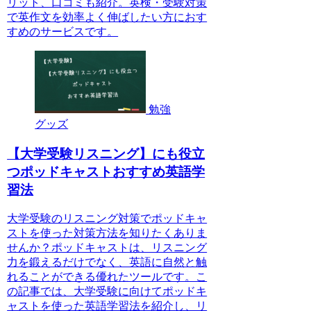
リット、口コミも紹介。英検・受験対策
で英作文を効率よく伸ばしたい方におす
すめのサービスです。
勉強
グッズ
【大学受験リスニング】にも役立
つポッドキャストおすすめ英語学
習法
大学受験のリスニング対策でポッドキャ
ストを使った対策方法を知りたくありま
せんか？ポッドキャストは、リスニング
力を鍛えるだけでなく、英語に自然と触
れることができる優れたツールです。こ
の記事では、大学受験に向けてポッドキ
ャストを使った英語学習法を紹介し、リ