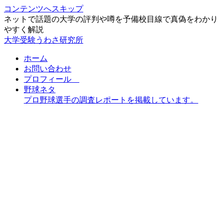
コンテンツへスキップ
ネットで話題の大学の評判や噂を予備校目線で真偽をわかり
やすく解説
大学受験うわさ研究所
ホーム
お問い合わせ
プロフィール
野球ネタ
プロ野球選手の調査レポートを掲載しています。