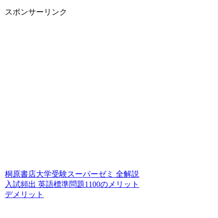
スポンサーリンク
桐原書店大学受験スーパーゼミ 全解説
入試頻出 英語標準問題1100のメリット
デメリット