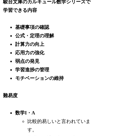
駿台文庫のカルキュール数学シリーズで
学習
できる
内容
基礎事項の確認
公式・定理の理解
計算力の向上
応用力の強化
弱点の発見
学習進捗の管理
モチベーションの維持
難易度
数学I・A
比較的易しいと言われていま
す。