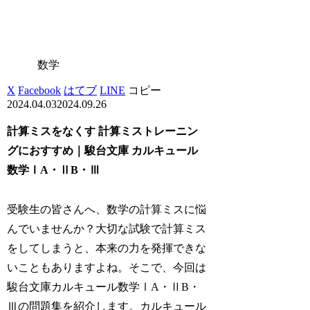
数学
X
Facebook
はてブ
LINE
コピー
2024.04.03
2024.09.26
計算ミスをなくす 計算ミストレーニン
グにおすすめ｜駿台文庫 カルキュール
数学ⅠA・ⅡB・Ⅲ
受験生の皆さんへ、数学の計算ミスに悩
んでいませんか？大切な試験で計算ミス
をしてしまうと、本来の力を発揮できな
いこともありますよね。そこで、今回は
駿台文庫カルキュール数学ⅠA・ⅡB・
Ⅲの問題集を紹介します。カルキュール