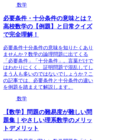
数学
必要条件・十分条件の意味とは？
高校数学の【例題】と日常クイズ
で完全理解！
必要条件十分条件の意味を知りたくあり
ませんか？数学の論理問題に出てくる
「必要条件」「十分条件」。言葉だけで
はわかりにくく、証明問題で混乱してし
まう人も多いのではないでしょうか？こ
の記事では、必要条件と十分条件の違い
を例題を踏まえて解説します。
数学
【数学】問題の難易度が難しい問
題集｜やさしい理系数学のメリッ
トデメリット