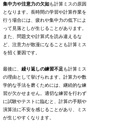
集中力や注意力の欠如
も計算ミスの原因
となります。長時間の学習や計算作業を
行う場合には、疲れや集中力の低下によ
って見落としが生じることがあります。
また、問題文や計算式を読み違えるな
ど、注意力が散漫になることも計算ミス
を招く要因です。
最後に、
繰り返しの練習不足
も計算ミス
の理由として挙げられます。計算力や数
学的な手法を磨くためには、継続的な練
習が欠かせません。適切な練習を行わず
に試験やテストに臨むと、計算の手順や
演算法に不安を感じることがあり、ミス
が生じやすくなります。