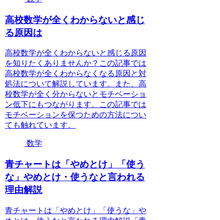
高校数学が全くわからないと感じ
る原因は
高校数学が全くわからないと感じる原因
を知りたくありませんか？この記事では
高校数学が全くわからなくなる原因と対
処法について解説しています。また、高
校数学が全く分からないとモチベーショ
ン低下にもつながります。この記事では
モチベーションを保つための方法につい
ても触れています。
数学
青チャートは「やめとけ」「使う
な」やめとけ・使うなと言われる
理由解説
青チャートは「やめとけ」「使うな」や