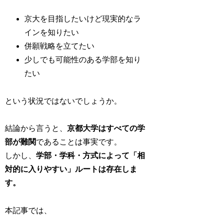
京大を目指したいけど現実的なラ
インを知りたい
併願戦略を立てたい
少しでも可能性のある学部を知り
たい
という状況ではないでしょうか。
結論から言うと、
京都大学はすべての学
部が難関
であることは事実です。
しかし、
学部・学科・方式によって「相
対的に入りやすい」ルートは存在しま
す。
本記事では、