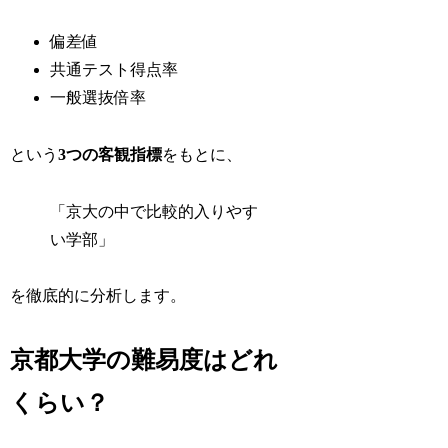
偏差値
共通テスト得点率
一般選抜倍率
という
3つの客観指標
をもとに、
「京大の中で比較的入りやす
い学部」
を徹底的に分析します。
京都大学の難易度はどれ
くらい？