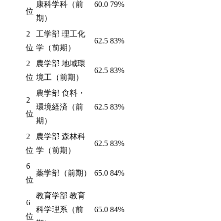
康科学科（前
60.0
79%
位
期）
2
工学部 理工化
62.5
83%
位
学（前期）
2
農学部 地域環
62.5
83%
位
境工（前期）
農学部 食料・
2
環境経済（前
62.5
83%
位
期）
2
農学部 森林科
62.5
83%
位
学（前期）
6
薬学部（前期）
65.0
84%
位
教育学部 教育
6
科学理系（前
65.0
84%
位