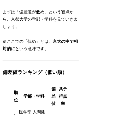
まずは「偏差値が低め」という観点か
ら、京都大学の学部・学科を見ていきま
しょう。
※ここでの「低め」とは、
京大の中で相
対的に
という意味です。
偏差値ランキング（低い順）
偏
共テ
順
学部・学科
差
得点
位
値
率
医学部 人間健
1