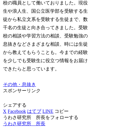
校の職員として働いておりました。現役
生や浪人生、国公立医学部を受験する生
徒から私立文系を受験する生徒まで、数
千名の生徒と向き合ってきました。受験
校の相談や学習方法の相談、受験勉強の
息抜きなどさまざまな相談、時には生徒
から教えてもらうことも。今までの経験
を少しでも受験生に役立つ情報をお届け
できたらと思っています。
その他・息抜き
スポンサーリンク
シェアする
X
Facebook
はてブ
LINE
コピー
うわさ研究所 所長をフォローする
うわさ研究所 所長