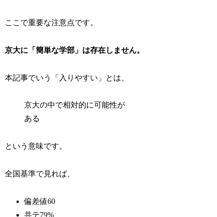
ここで重要な注意点です。
京大に「簡単な学部」は存在しません。
本記事でいう「入りやすい」とは、
京大の中で相対的に可能性が
ある
という意味です。
全国基準で見れば、
偏差値60
共テ79%