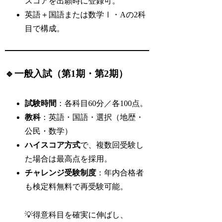
スコアを出願時に登録可。
英語＋国語または数学Ⅰ・Aの2科
目で構成。
🔹一般入試（第1期・第2期）
試験時間
：各科目60分／各100点。
教科
：英語・国語・選択（地歴・
公民・数学）
ハイスコア方式
で、複数回受験し
た場合は最高点を採用。
チャレンジ受験制度
：年内合格者
も検定料無料で再受験可能。
💡得意科目を確実に伸ばし、