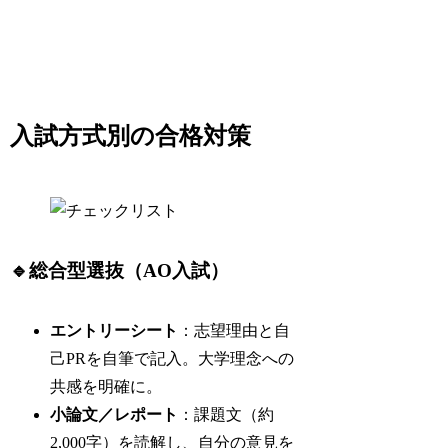
入試方式別の合格対策
🔹総合型選抜（AO入試）
エントリーシート
：志望理由と自
己PRを自筆で記入。大学理念への
共感を明確に。
小論文／レポート
：課題文（約
2,000字）を読解し、自分の意見を