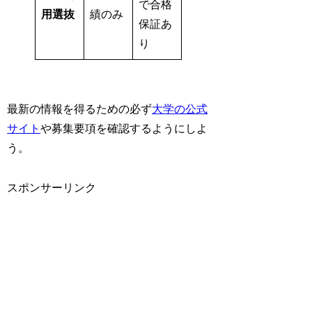
で合格
用選抜
績のみ
保証あ
り
最新の情報を得るための必ず
大学の公式
サイト
や募集要項を確認するようにしよ
う。
スポンサーリンク