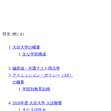
目次
大谷大学の概要
主な学部構成
偏差値・共通テスト得点率
アドミッション・ポリシー（AP）
の概要
学部別教育目標
2026年度 大谷大学 入試概要
主な入試区分