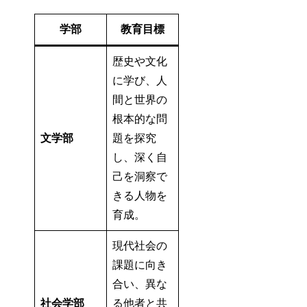
学部
教育目標
歴史や文化
に学び、人
間と世界の
根本的な問
文学部
題を探究
し、深く自
己を洞察で
きる人物を
育成。
現代社会の
課題に向き
合い、異な
社会学部
る他者と共