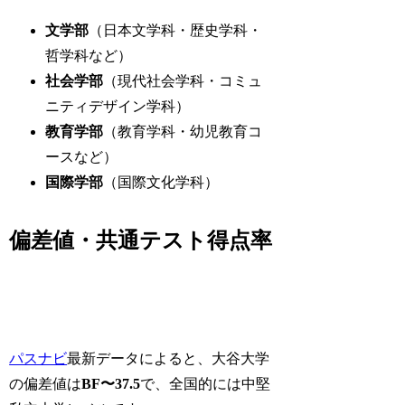
文学部
（日本文学科・歴史学科・
哲学科など）
社会学部
（現代社会学科・コミュ
ニティデザイン学科）
教育学部
（教育学科・幼児教育コ
ースなど）
国際学部
（国際文化学科）
偏差値・共通テスト得点率
パスナビ
最新データによると、大谷大学
の偏差値は
BF〜37.5
で、全国的には中堅