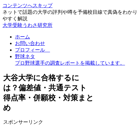
コンテンツへスキップ
ネットで話題の大学の評判や噂を予備校目線で真偽をわかり
やすく解説
大学受験うわさ研究所
ホーム
お問い合わせ
プロフィール
野球ネタ
プロ野球選手の調査レポートを掲載しています。
大谷大学に合格するに
は？偏差値・共通テスト
得点率・併願校・対策まと
め
スポンサーリンク