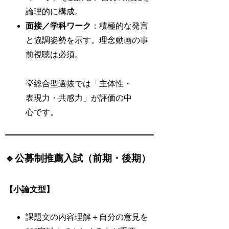
論理的に構成。
面接／学科ワーク
：積極的な発言
と協調姿勢を示す。理念動画の事
前視聴は必須。
💡総合型選抜では「主体性・
表現力・共感力」が評価の中
心です。
🔹公募制推薦入試（前期・後期）
【小論文型】
課題文の内容理解＋自分の意見を