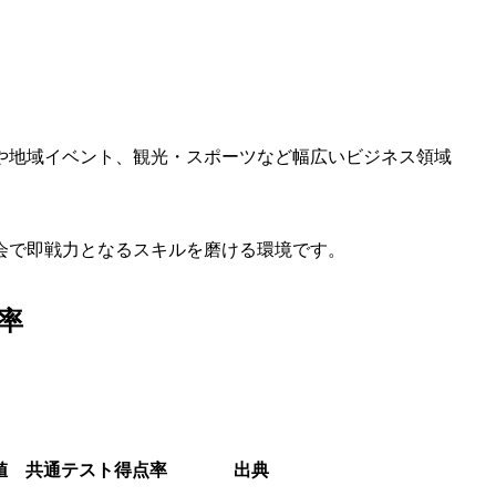
や地域イベント、観光・スポーツなど幅広いビジネス領域
会で即戦力となるスキルを磨ける環境です。
率
値
共通テスト得点率
出典