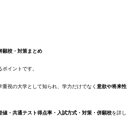
併願校・対策まとめ
るポイントです。
学重視の大学として知られ、学力だけでなく
意欲や将来性
差値・共通テスト得点率・入試方式・対策・併願校
を詳し