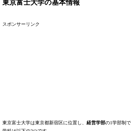
東京富士大学の基本情報
スポンサーリンク
東京富士大学は東京都新宿区に位置し、
経営学部
の1学部制
学科は以下の2つです。