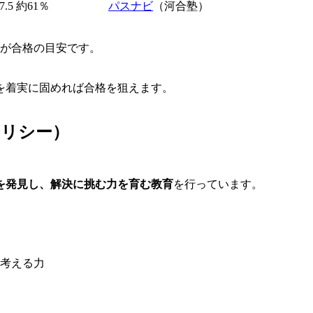
7.5
約61％
パスナビ
（河合塾）
前後が合格の目安です。
を着実に固めれば合格を狙えます。
ポリシー）
を発見し、解決に挑む力を育む教育
を行っています。
考える力