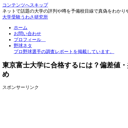
コンテンツへスキップ
ネットで話題の大学の評判や噂を予備校目線で真偽をわかり
大学受験うわさ研究所
ホーム
お問い合わせ
プロフィール
野球ネタ
プロ野球選手の調査レポートを掲載しています。
東京富士大学に合格するには？偏差値・
め
スポンサーリンク