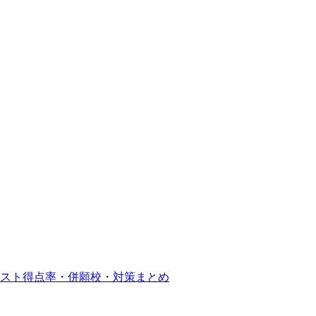
スト得点率・併願校・対策まとめ