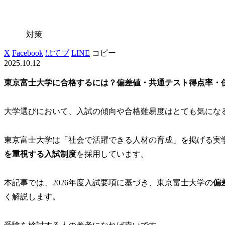
対策
X
Facebook
はてブ
LINE
コピー
2025.10.12
東京富士大学に合格するには？偏差値・共通テスト得点率・
大学選びにおいて、入試の傾向や合格難易度はとても気にな
東京富士大学は「社会で活躍できる人材の育成」を掲げる実
を重視する入試制度
を採用しています。
本記事では、2026年度入試要項に基づき、東京富士大学の
偏
く解説します。