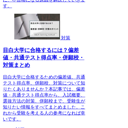
す。
対策
目白大学に合格するには？偏差
値・共通テスト得点率・併願校・
対策まとめ
目白大学に合格するための偏差値、共通
テスト得点率、併願校、対策について知
りたくありませんか？本記事では、偏差
値・共通テスト得点率から、入試概要、
選抜方法の対策、併願校まで、受験生が
知りたい情報をすべてまとめました。こ
れから受験を考える人の参考になれば幸
いです。