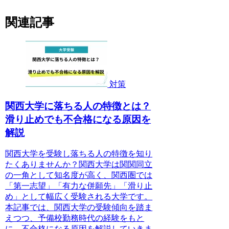
関連記事
対策
関西大学に落ちる人の特徴とは？
滑り止めでも不合格になる原因を
解説
関西大学を受験し落ちる人の特徴を知り
たくありませんか？関西大学は関関同立
の一角として知名度が高く、関西圏では
「第一志望」「有力な併願先」「滑り止
め」として幅広く受験される大学です。
本記事では、関西大学の受験傾向を踏ま
えつつ、予備校勤務時代の経験をもと
に、不合格になる原因を解説していきま