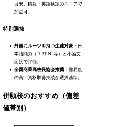
目安。情報・英語検定のスコアで
加点可。
特別選抜
外国にルーツを持つ生徒対象
：日
本語能力（JLPT N2等）と小論文・
面接で評価。
全国商業高校長協会推薦
：難易度
の高い資格取得実績が選抜基準。
併願校のおすすめ（偏差
値帯別）