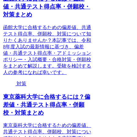
値・共通テスト得点率・併願校・
対策まとめ
函館大学に合格するための偏差値、共通
テスト得点率、併願校、対策について知
りたくありませんか？本記事では、令和
8年度入試の最新情報に基づき、偏差
値・共通テスト得点率・アドミッション
ポリシー・入試概要・合格対策・併願校
をまとめて解説します。受験を検討する
人の参考になれば幸いです。
対策
東京薬科大学に合格するには？偏
差値・共通テスト得点率・併願
校・対策まとめ
東京薬科大学に合格するための偏差値、
共通テスト得点率、併願校、対策につい