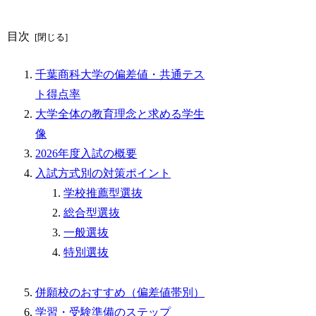
目次
千葉商科大学の偏差値・共通テス
ト得点率
大学全体の教育理念と求める学生
像
2026年度入試の概要
入試方式別の対策ポイント
学校推薦型選抜
総合型選抜
一般選抜
特別選抜
併願校のおすすめ（偏差値帯別）
学習・受験準備のステップ