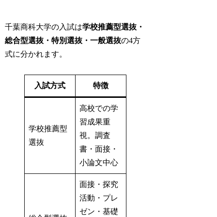
千葉商科大学の入試は
学校推薦型選抜・
総合型選抜・特別選抜・一般選抜
の4方
式に分かれます。
入試方式
特徴
高校での学
習成果重
学校推薦型
視。調査
選抜
書・面接・
小論文中心
面接・探究
活動・プレ
ゼン・基礎