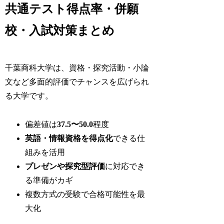
共通テスト得点率・併願
校・入試対策まとめ
千葉商科大学は、資格・探究活動・小論
文など多面的評価でチャンスを広げられ
る大学です。
偏差値は
37.5〜50.0
程度
英語・情報資格を得点化
できる仕
組みを活用
プレゼンや探究型評価
に対応でき
る準備がカギ
複数方式の受験で合格可能性を最
大化