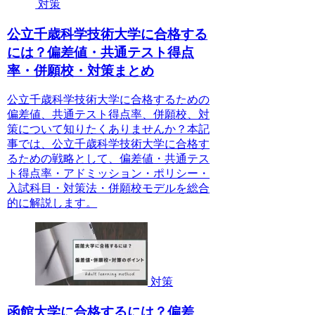
対策
公立千歳科学技術大学に合格する
には？偏差値・共通テスト得点
率・併願校・対策まとめ
公立千歳科学技術大学に合格するための
偏差値、共通テスト得点率、併願校、対
策について知りたくありませんか？本記
事では、公立千歳科学技術大学に合格す
るための戦略として、偏差値・共通テス
ト得点率・アドミッション・ポリシー・
入試科目・対策法・併願校モデルを総合
的に解説します。
対策
函館大学に合格するには？偏差