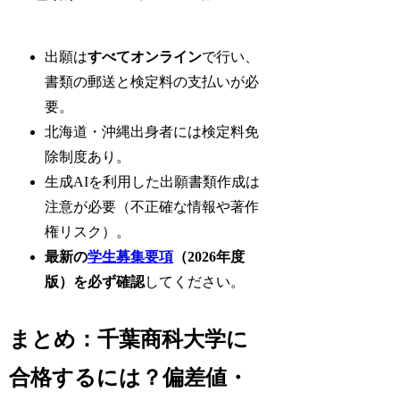
出願は
すべてオンライン
で行い、
書類の郵送と検定料の支払いが必
要。
北海道・沖縄出身者には検定料免
除制度あり。
生成AIを利用した出願書類作成は
注意が必要（不正確な情報や著作
権リスク）。
最新の
学生募集要項
（2026年度
版）を必ず確認
してください。
まとめ：千葉商科大学に
合格するには？偏差値・