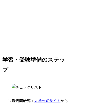
学習・受験準備のステッ
プ
過去問研究
：
大学公式サイト
から