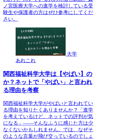
ノ宮医療大学への進学を検討している受
験生や保護者の方はぜひ参考にしてくだ
さい。
大学
あれこれ
関西福祉科学大学は【やばい】の
か？ネットで「やばい」と言われ
る理由を考察
関西福祉科学大学がやばいと言われてい
る理由を知りたくありませんか？「進学
を考えているけど、ネットでの評判が気
になる」——そんなふうに感じた方は少
なくないかもしれません。では、なぜそ
のような言葉が飛び交っているのでしょ