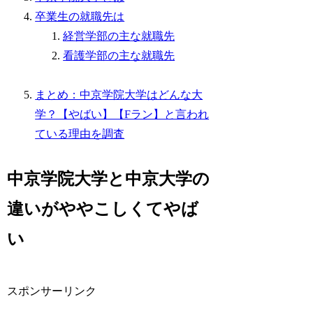
卒業生の就職先は
経営学部の主な就職先
看護学部の主な就職先
まとめ：中京学院大学はどんな大
学？【やばい】【Fラン】と言われ
ている理由を調査
中京学院大学と中京大学の
違いがややこしくてやば
い
スポンサーリンク