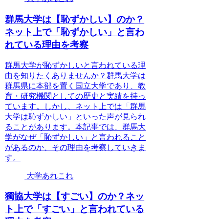
群馬大学は【恥ずかしい】のか？
ネット上で「恥ずかしい」と言わ
れている理由を考察
群馬大学が恥ずかしいと言われている理
由を知りたくありませんか？群馬大学は
群馬県に本部を置く国立大学であり、教
育・研究機関としての歴史と実績を持っ
ています。しかし、ネット上では「群馬
大学は恥ずかしい」といった声が見られ
ることがあります。本記事では、群馬大
学がなぜ「恥ずかしい」と言われること
があるのか、その理由を考察していきま
す。
大学あれこれ
獨協大学は【すごい】のか？ネッ
ト上で「すごい」と言われている