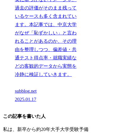
過去の評価がそのまま残って
いるケースも多く含まれてい
ます。本記事では、中京大学
がなぜ「恥ずかしい」と言わ
れることがあるのか、その理
由を整理しつつ、偏差値・共
通テスト得点率・就職実績な
どの客観的データから実態を
冷静に検証していきます。
subblog.net
2025.01.17
この記事を書いた人
私は、新卒から約20年大手大学受験予備