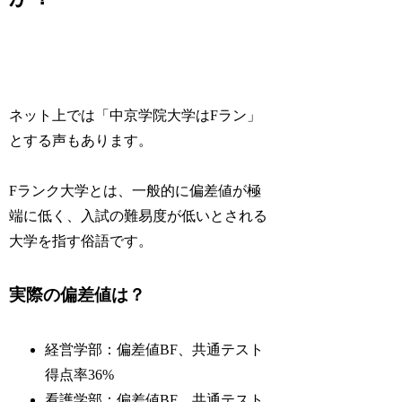
ネット上では「中京学院大学はFラン」
とする声もあります。
Fランク大学とは、一般的に偏差値が極
端に低く、入試の難易度が低いとされる
大学を指す俗語です。
実際の偏差値は？
経営学部：偏差値BF、共通テスト
得点率36%
看護学部：偏差値BF、共通テスト