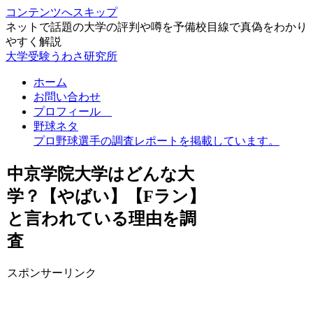
コンテンツへスキップ
ネットで話題の大学の評判や噂を予備校目線で真偽をわかり
やすく解説
大学受験うわさ研究所
ホーム
お問い合わせ
プロフィール
野球ネタ
プロ野球選手の調査レポートを掲載しています。
中京学院大学はどんな大
学？【やばい】【Fラン】
と言われている理由を調
査
スポンサーリンク