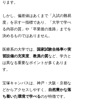
ります。
しかし、偏差値はあくまで「入試の難易
度」を示す一指標であり、「大学で学べ
る内容の質」や「卒業後の進路」までを
決めるものではありません。
医療系の大学では、
国家試験合格率
や
実
習設備の充実度
、
教員の質
など、学力と
は異なる重要なポイントが多くありま
す。
宝塚キャンパスは、神戸・大阪・京都な
どからアクセスしやすく、
自然豊かな落
ち着いた環境で学べる
のが特徴です。