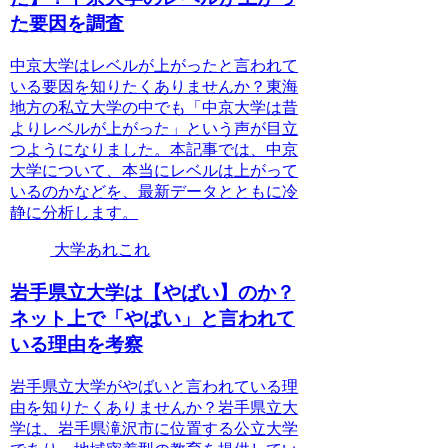
た要因を調査
中京大学はレベルが上がったと言われて
いる要因を知りたくありませんか？東海
地方の私立大学の中でも「中京大学は昔
よりレベルが上がった」という声が目立
つようになりました。本記事では、中京
大学について、本当にレベルは上がって
いるのかなどを、最新データとともに冷
静に分析します。
大学あれこれ
岩手県立大学は【やばい】のか？
ネット上で「やばい」と言われて
いる理由を考察
岩手県立大学がやばいと言われている理
由を知りたくありませんか？岩手県立大
学は、岩手県滝沢市に位置する公立大学