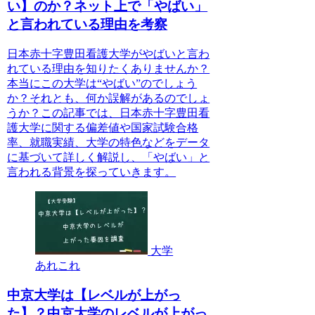
い】のか？ネット上で「やばい」
と言われている理由を考察
日本赤十字豊田看護大学がやばいと言わ
れている理由を知りたくありませんか？
本当にこの大学は“やばい”のでしょう
か？それとも、何か誤解があるのでしょ
うか？この記事では、日本赤十字豊田看
護大学に関する偏差値や国家試験合格
率、就職実績、大学の特色などをデータ
に基づいて詳しく解説し、「やばい」と
言われる背景を探っていきます。
大学
あれこれ
中京大学は【レベルが上がっ
た】？中京大学のレベルが上がっ