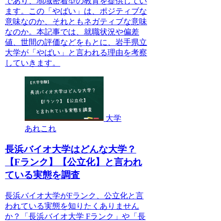
であり、地域密着型の教育を提供してい
ます。この「やばい」は、ポジティブな
意味なのか、それともネガティブな意味
なのか。本記事では、就職状況や偏差
値、世間の評価などをもとに、岩手県立
大学が「やばい」と言われる理由を考察
していきます。
大学
あれこれ
長浜バイオ大学はどんな大学？
【Fランク】【公立化】と言われ
ている実態を調査
長浜バイオ大学がFランク、公立化と言
われている実態を知りたくありません
か？「長浜バイオ大学 Fランク」や「長