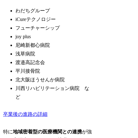
わだちグループ
iCureテクノロジー
フューチャーシップ
joy plus
尼崎新都心病院
浅草病院
渡邉高記念会
平川接骨院
北大阪ほうせんか病院
川西リハビリテーション病院 な
ど
卒業後の進路の詳細
特に
地域密着型の医療機関との連携
が強