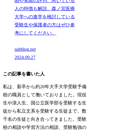
由や実際の評判、向いている
人の特徴も解説。森ノ宮医療
大学への進学を検討している
受験生や保護者の方はぜひ参
考にしてください。
subblog.net
2024.09.27
この記事を書いた人
私は、新卒から約20年大手大学受験予備
校の職員として働いておりました。現役
生や浪人生、国公立医学部を受験する生
徒から私立文系を受験する生徒まで、数
千名の生徒と向き合ってきました。受験
校の相談や学習方法の相談、受験勉強の