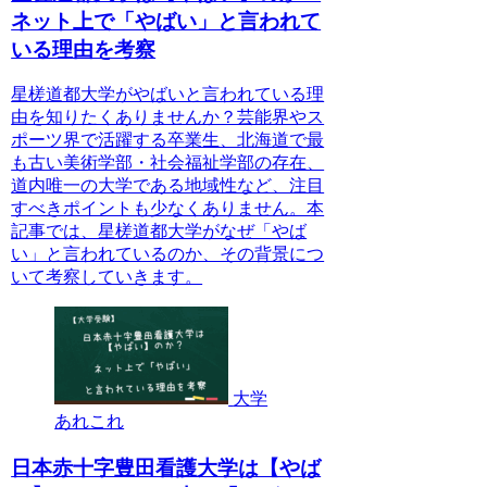
ネット上で「やばい」と言われて
いる理由を考察
星槎道都大学がやばいと言われている理
由を知りたくありませんか？芸能界やス
ポーツ界で活躍する卒業生、北海道で最
も古い美術学部・社会福祉学部の存在、
道内唯一の大学である地域性など、注目
すべきポイントも少なくありません。本
記事では、星槎道都大学がなぜ「やば
い」と言われているのか、その背景につ
いて考察していきます。
大学
あれこれ
日本赤十字豊田看護大学は【やば