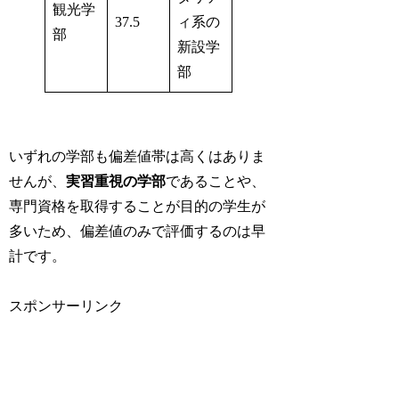
観光学
37.5
ィ系の
部
新設学
部
いずれの学部も偏差値帯は高くはありま
せんが、
実習重視の学部
であることや、
専門資格を取得することが目的の学生が
多いため、偏差値のみで評価するのは早
計です。
スポンサーリンク