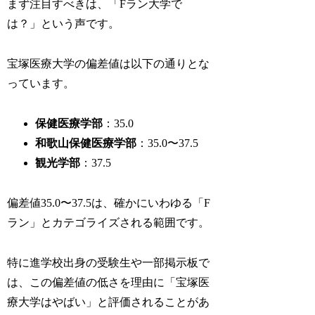
まず注目すべきは、「Fラン大学で
は？」という声です。
宝塚医療大学の偏差値は以下の通りとな
っています。
保健医療学部
：35.0
和歌山保健医療学部
：35.0〜37.5
観光学部
：37.5
偏差値35.0〜37.5は、確かにいわゆる「F
ラン」とカテゴライズされる範囲です。
特に進学校出身の受験生や一部掲示板で
は、この偏差値の低さを理由に「宝塚医
療大学はやばい」と評価されることがあ