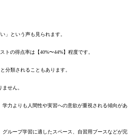
ばい」という声も見られます。
テストの得点率は【40%〜44%】程度です。
」と分類されることもあります。
りません。
、
学力よりも人間性や実習への意欲が重視される傾向があ
、グループ学習に適したスペース、自習用ブースなどが完