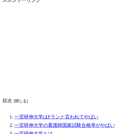
スポンサーリンク
目次
一宮研伸大学はFランと言われてやばい
一宮研伸大学の看護師国家試験合格率がやばい
一宮研伸大学とは