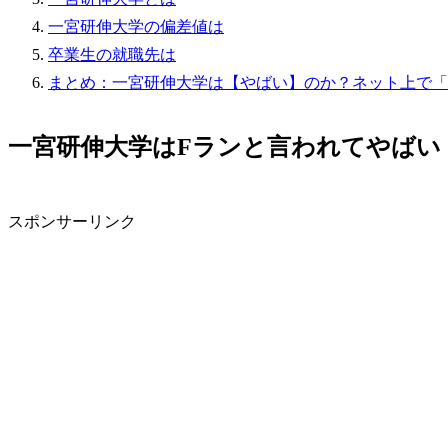
一宮研伸大学の偏差値は
卒業生の就職先は
まとめ：一宮研伸大学は【やばい】のか？ネット上で「
一宮研伸大学はFランと言われてやばい
スポンサーリンク