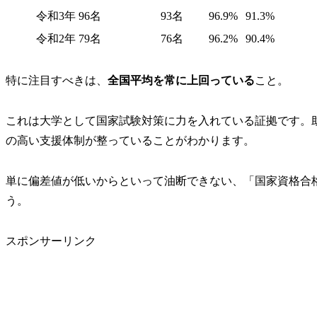
令和3年
96名
93名
96.9%
91.3%
令和2年
79名
76名
96.2%
90.4%
特に注目すべきは、
全国平均を常に上回っている
こと。
これは大学として国家試験対策に力を入れている証拠です。助
の高い支援体制が整っていることがわかります。
単に偏差値が低いからといって油断できない
、「国家資格合
う。
スポンサーリンク