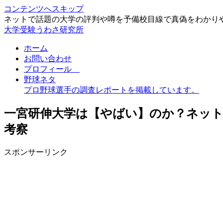
コンテンツへスキップ
ネットで話題の大学の評判や噂を予備校目線で真偽をわかり
大学受験うわさ研究所
ホーム
お問い合わせ
プロフィール
野球ネタ
プロ野球選手の調査レポートを掲載しています。
一宮研伸大学は【やばい】のか？ネッ
考察
スポンサーリンク