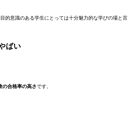
、目的意識のある学生にとっては十分魅力的な学びの場と言
やばい
験の合格率の高さ
です。