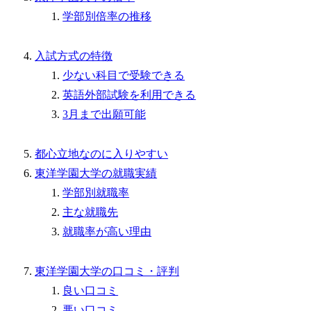
学部別倍率の推移
入試方式の特徴
少ない科目で受験できる
英語外部試験を利用できる
3月まで出願可能
都心立地なのに入りやすい
東洋学園大学の就職実績
学部別就職率
主な就職先
就職率が高い理由
東洋学園大学の口コミ・評判
良い口コミ
悪い口コミ