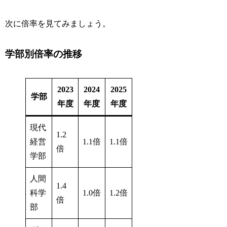
次に倍率を見てみましょう。
学部別倍率の推移
2023
2024
2025
学部
年度
年度
年度
現代
1.2
経営
1.1倍
1.1倍
倍
学部
人間
1.4
科学
1.0倍
1.2倍
倍
部