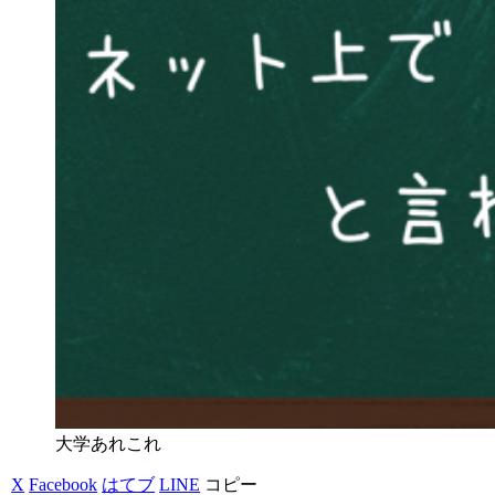
大学あれこれ
X
Facebook
はてブ
LINE
コピー