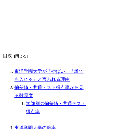
目次
東洋学園大学が「やばい」「誰で
も入れる」と言われる理由
偏差値・共通テスト得点率から見
る難易度
学部別の偏差値・共通テスト
得点率
東洋学園大学の倍率