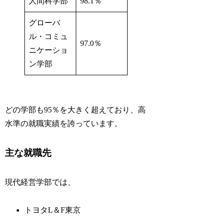
人間科学部
98.1％
グローバ
ル・コミュ
97.0％
ニケーショ
ン学部
どの学部も95％を大きく超えており、高
水準の就職実績を誇っています。
主な就職先
現代経営学部では、
トヨタL＆F東京