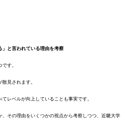
る」と言われている理由を考察
つです。
が散見されます。
べてレベルが向上していることも事実です。
か、その理由をいくつかの視点から考察しつつ、近畿大学