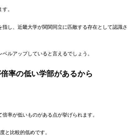
ます。
を指し、近畿大学が関関同立に匹敵する存在として認識さ
レベルアップしていると言えるでしょう。
が倍率の低い学部があるから
て倍率が低いものがある点が挙げられます。
倍程度と比較的低めです。