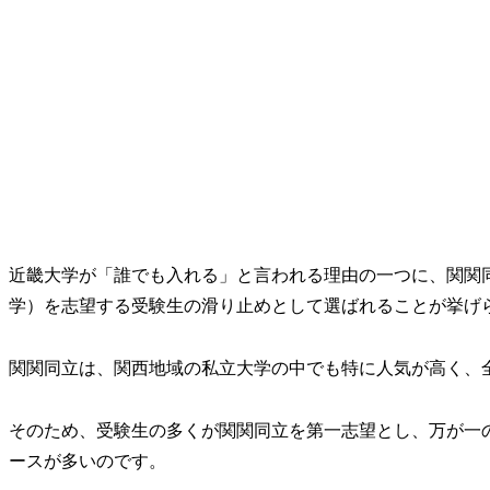
近畿大学が「誰でも入れる」と言われる理由の一つに、関関
学）を志望する受験生の滑り止めとして選ばれることが挙げ
関関同立は、関西地域の私立大学の中でも特に人気が高く、
そのため、受験生の多くが関関同立を第一志望とし、万が一
ースが多いのです。