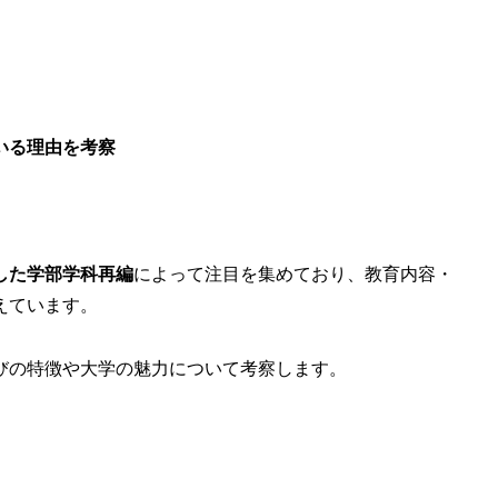
いる理由を考察
。
した学部学科再編
によって注目を集めており、教育内容・
えています。
びの特徴や大学の魅力について考察します。