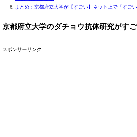
まとめ：京都府立大学が【すごい】ネット上で「すごい
京都府立大学のダチョウ抗体研究がす
スポンサーリンク