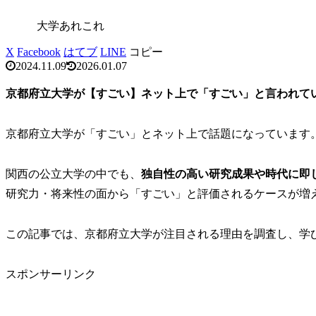
大学あれこれ
X
Facebook
はてブ
LINE
コピー
2024.11.09
2026.01.07
京都府立大学が【すごい】ネット上で「すごい」と言われて
京都府立大学が「すごい」とネット上で話題になっています
関西の公立大学の中でも、
独自性の高い研究成果や時代に即
研究力・将来性の面から「すごい」と評価されるケースが増
この記事では、京都府立大学が注目される理由を調査し、学
スポンサーリンク