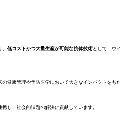
り、
低コストかつ大量生産が可能な抗体技術
として、ウイ
来の健康管理や予防医学において大きなインパクトをもた
連携し、社会的課題の解決に貢献しています。