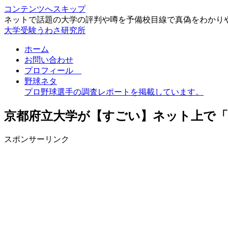
コンテンツへスキップ
ネットで話題の大学の評判や噂を予備校目線で真偽をわかり
大学受験うわさ研究所
ホーム
お問い合わせ
プロフィール
野球ネタ
プロ野球選手の調査レポートを掲載しています。
京都府立大学が【すごい】ネット上で
スポンサーリンク