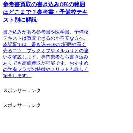
参考書買取の書き込みOKの範囲
はどこまで？参考書・予備校テキ
スト別に解説
書き込みがある参考書や医学書、予備校
テキストは買取できるのか不安な方へ。
本記事では、書き込みOKの範囲や高く
売るコツ、ブックオフやメルカリとの違
いを解説します。専門業者なら書き込み
ありでも高価買取が可能です。おすすめ
の学参プラザの特徴やメリットも詳しく
紹介します。
スポンサーリンク
スポンサーリンク