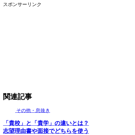
スポンサーリンク
関連記事
その他・息抜き
「貴校」と「貴学」の違いとは？
志望理由書や面接でどちらを使う