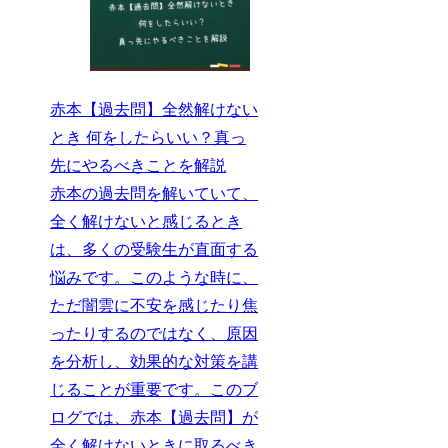
赤本【過去問】全然解けない
とき 何をしたらいい？真っ
先にやるべきことを解説
赤本の過去問を解いていて、
全く解けないと感じるとき
は、多くの受験生が直面する
悩みです。このような時に、
ただ闇雲に不安を感じたり焦
ったりするのではなく、原因
を分析し、効果的な対策を講
じることが重要です。このブ
ログでは、赤本【過去問】が
全く解けないときに取るべき