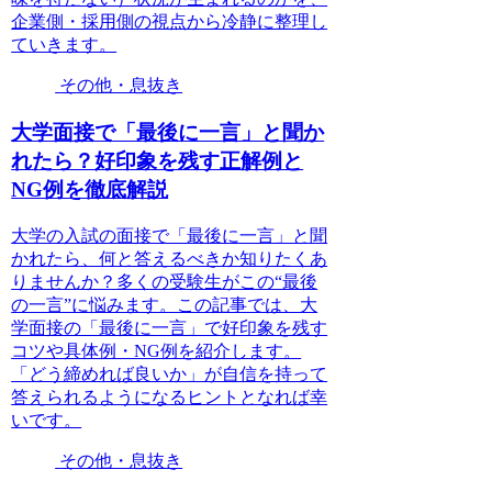
企業側・採用側の視点から冷静に整理し
ていきます。
その他・息抜き
大学面接で「最後に一言」と聞か
れたら？好印象を残す正解例と
NG例を徹底解説
大学の入試の面接で「最後に一言」と聞
かれたら、何と答えるべきか知りたくあ
りませんか？多くの受験生がこの“最後
の一言”に悩みます。この記事では、大
学面接の「最後に一言」で好印象を残す
コツや具体例・NG例を紹介します。
「どう締めれば良いか」が自信を持って
答えられるようになるヒントとなれば幸
いです。
その他・息抜き