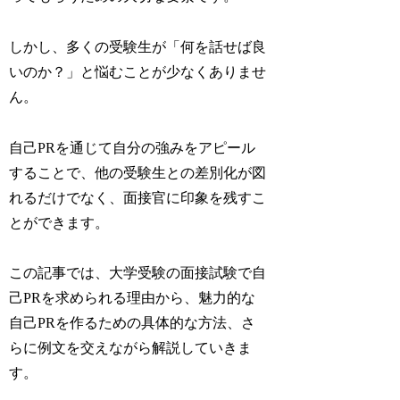
しかし、多くの受験生が「何を話せば良
いのか？」と悩むことが少なくありませ
ん。
自己PRを通じて自分の強みをアピール
することで、他の受験生との差別化が図
れるだけでなく、面接官に印象を残すこ
とができます。
この記事では、大学受験の面接試験で自
己PRを求められる理由から、魅力的な
自己PRを作るための具体的な方法、さ
らに例文を交えながら解説していきま
す。