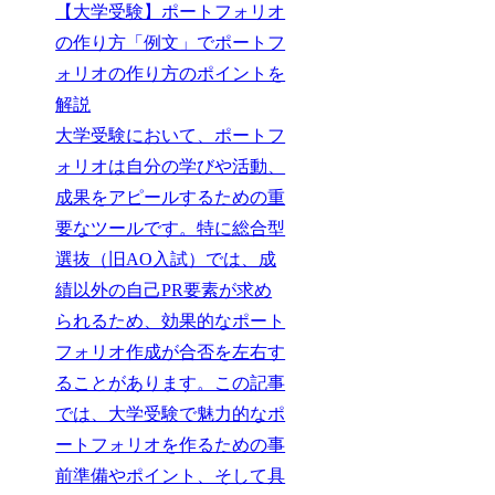
【大学受験】ポートフォリオ
の作り方「例文」でポートフ
ォリオの作り方のポイントを
解説
大学受験において、ポートフ
ォリオは自分の学びや活動、
成果をアピールするための重
要なツールです。特に総合型
選抜（旧AO入試）では、成
績以外の自己PR要素が求め
られるため、効果的なポート
フォリオ作成が合否を左右す
ることがあります。この記事
では、大学受験で魅力的なポ
ートフォリオを作るための事
前準備やポイント、そして具