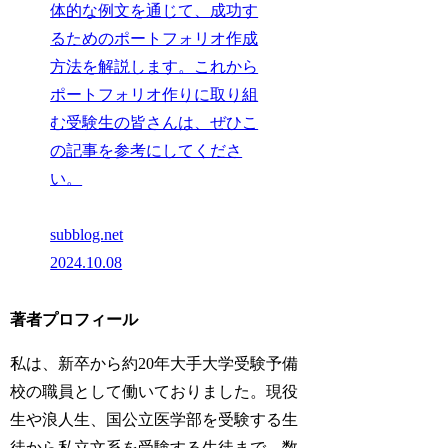
体的な例文を通じて、成功す
るためのポートフォリオ作成
方法を解説します。これから
ポートフォリオ作りに取り組
む受験生の皆さんは、ぜひこ
の記事を参考にしてくださ
い。
subblog.net
2024.10.08
著者プロフィール
私は、新卒から約20年大手大学受験予備
校の職員として働いておりました。現役
生や浪人生、国公立医学部を受験する生
徒から私立文系を受験する生徒まで、数