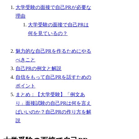
大学受験の面接で自己PRが必要な
理由
大学受験の面接で自己PRは
何を見ているの？
魅力的な自己PRを作るためにやる
べきこと
自己PRの例文と解説
自信をもって自己PRを話すための
ポイント
まとめ：【大学受験】「例文あ
り」面接試験の自己PRは何を言え
ばいいのか？自己PRの作り方を解
説