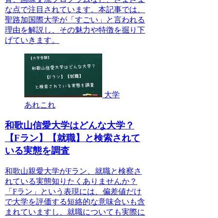
な点で注目されています。本記事では、
聖路加国際大学が「すごい」と言われる
理由を解説し、その魅力や特徴を掘り下
げていきます。
大学
あれこれ
和歌山信愛大学はどんな大学？
【Fラン】【就職】と検索されて
いる実態を調査
和歌山親愛大学がFラン、就職と検察さ
れている実態知りたくありませんか？
「Fラン」という表現には、偏差値だけ
で大学を評価する短絡的な意味合いも含
まれていますし、就職についても実際に