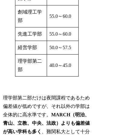
創域理工学
55.0～60.0
部
先進工学部
55.0～60.0
経営学部
50.0～57.5
理学部第二
40.0～45.0
部
理学部第二部だけは夜間課程であるため
偏差値が低めですが、それ以外の学部は
全体的に高水準です。
MARCH（明治、
青山、立教、中央、法政）よりも偏差値
が高い学科も多く
、難関私大として十分