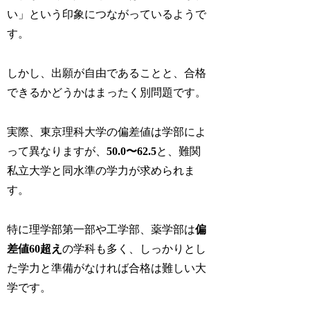
い」という印象につながっているようで
す。
しかし、出願が自由であることと、合格
できるかどうかはまったく別問題です。
実際、東京理科大学の偏差値は学部によ
って異なりますが、
50.0〜62.5
と、難関
私立大学と同水準の学力が求められま
す。
特に理学部第一部や工学部、薬学部は
偏
差値60超え
の学科も多く、しっかりとし
た学力と準備がなければ合格は難しい大
学です。