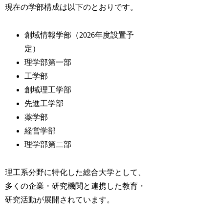
現在の学部構成は以下のとおりです。
創域情報学部（2026年度設置予
定）
理学部第一部
工学部
創域理工学部
先進工学部
薬学部
経営学部
理学部第二部
理工系分野に特化した総合大学として、
多くの企業・研究機関と連携した教育・
研究活動が展開されています。