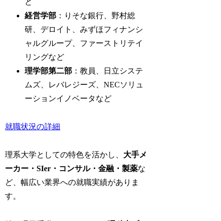
ど
経営学部
：りそな銀行、野村総
研、デロイト、みずほフィナンシ
ャルグループ、ファーストリテイ
リングなど
理学部第二部
：教員、日立システ
ムズ、レバレジーズ、NECソリュ
ーションイノベータなど
就職状況の詳細
理系大学としての特色を活かし、
大手メ
ーカー・SIer・コンサル・金融・製薬
な
ど、幅広い業界への就職実績がありま
す。