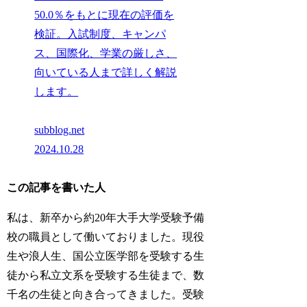
50.0％をもとに現在の評価を
検証。入試制度、キャンパ
ス、国際化、学業の厳しさ、
向いている人まで詳しく解説
します。
subblog.net
2024.10.28
この記事を書いた人
私は、新卒から約20年大手大学受験予備
校の職員として働いておりました。現役
生や浪人生、国公立医学部を受験する生
徒から私立文系を受験する生徒まで、数
千名の生徒と向き合ってきました。受験