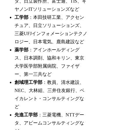
タ、日立製作所、富士通、TIS、キ
ヤノンITソリューションズなど
工学部
：本田技研工業、アクセン
チュア、日立ソリューションズ、
三菱UFJインフォメーションテクノ
ロジー、日本電気、鹿島建設など
薬学部
：アインホールディング
ス、日本調剤、協和キリン、東京
大学医学部附属病院、ファイザ
ー、第一三共など
創域理工学部
：教員、清水建設、
NEC、大林組、三井住友銀行、ベ
イカレント・コンサルティングな
ど
先進工学部
：三菱電機、NTTデー
タ、アビームコンサルティングな