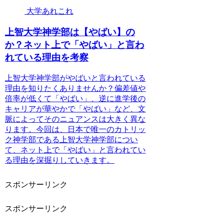
大学あれこれ
上智大学神学部は【やばい】の
か？ネット上で「やばい」と言わ
れている理由を考察
上智大学神学部がやばいと言われている
理由を知りたくありませんか？偏差値や
倍率が低くて「やばい」、逆に進学後の
キャリアが華やかで「やばい」など、文
脈によってそのニュアンスは大きく異な
ります。今回は、日本で唯一のカトリッ
ク神学部である上智大学神学部につい
て、ネット上で「やばい」と言われてい
る理由を深掘りしていきます。
スポンサーリンク
スポンサーリンク