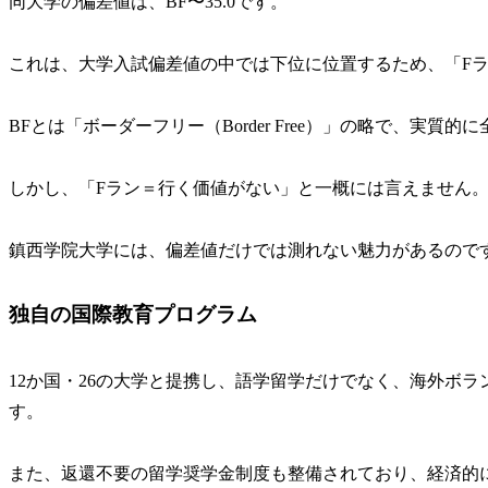
同大学の偏差値は、BF〜35.0です。
これは、大学入試偏差値の中では下位に位置するため、「F
BFとは「ボーダーフリー（Border Free）」の略で、実
しかし、「Fラン＝行く価値がない」と一概には言えません
鎮西学院大学には、偏差値だけでは測れない魅力があるので
独自の国際教育プログラム
12か国・26の大学と提携し、語学留学だけでなく、海外ボ
す。
また、返還不要の留学奨学金制度も整備されており、経済的