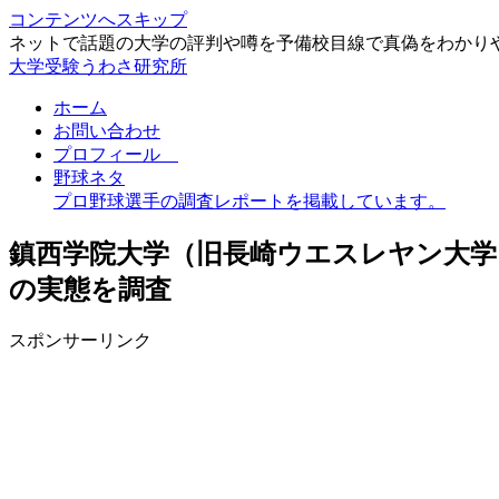
コンテンツへスキップ
ネットで話題の大学の評判や噂を予備校目線で真偽をわかり
大学受験うわさ研究所
ホーム
お問い合わせ
プロフィール
野球ネタ
プロ野球選手の調査レポートを掲載しています。
鎮西学院大学（旧長崎ウエスレヤン大学
の実態を調査
スポンサーリンク