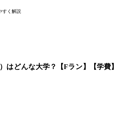
やすく解説
）はどんな大学？【Fラン】【学費】