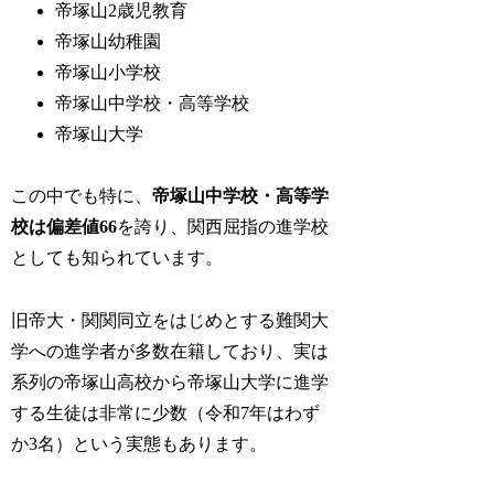
帝塚山2歳児教育
帝塚山幼稚園
帝塚山小学校
帝塚山中学校・高等学校
帝塚山大学
この中でも特に、
帝塚山中学校・高等学
校は偏差値66
を誇り、関西屈指の進学校
としても知られています。
旧帝大・関関同立をはじめとする難関大
学への進学者が多数在籍しており、実は
系列の帝塚山高校から帝塚山大学に進学
する生徒は非常に少数（令和7年はわず
か3名）という実態もあります。