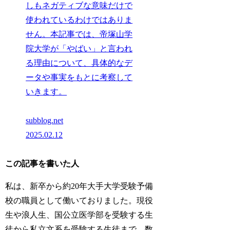
しもネガティブな意味だけで
使われているわけではありま
せん。本記事では、帝塚山学
院大学が「やばい」と言われ
る理由について、具体的なデ
ータや事実をもとに考察して
いきます。
subblog.net
2025.02.12
この記事を書いた人
私は、新卒から約20年大手大学受験予備
校の職員として働いておりました。現役
生や浪人生、国公立医学部を受験する生
徒から私立文系を受験する生徒まで、数