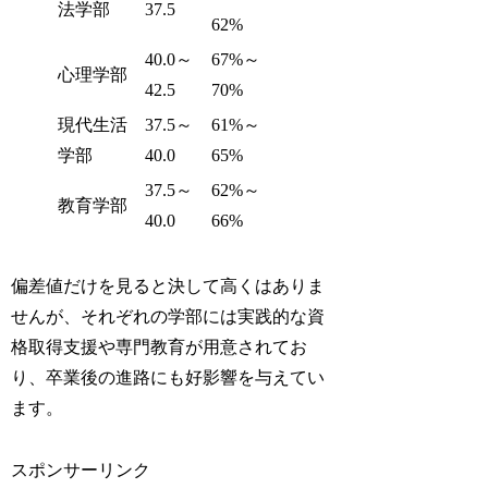
法学部
37.5
62%
40.0～
67%～
心理学部
42.5
70%
現代生活
37.5～
61%～
学部
40.0
65%
37.5～
62%～
教育学部
40.0
66%
偏差値だけを見ると決して高くはありま
せんが、それぞれの学部には実践的な資
格取得支援や専門教育が用意されてお
り、卒業後の進路にも好影響を与えてい
ます。
スポンサーリンク