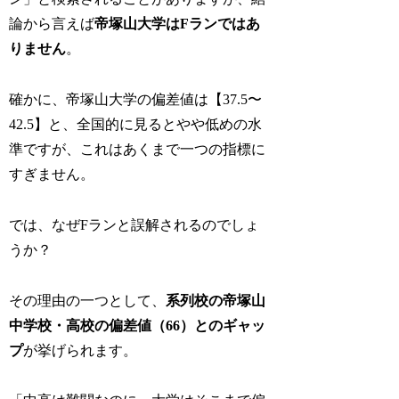
論から言えば
帝塚山大学はFランではあ
りません
。
確かに、帝塚山大学の偏差値は【37.5〜
42.5】と、全国的に見るとやや低めの水
準ですが、これはあくまで一つの指標に
すぎません。
では、なぜFランと誤解されるのでしょ
うか？
その理由の一つとして、
系列校の帝塚山
中学校・高校の偏差値（66）とのギャッ
プ
が挙げられます。