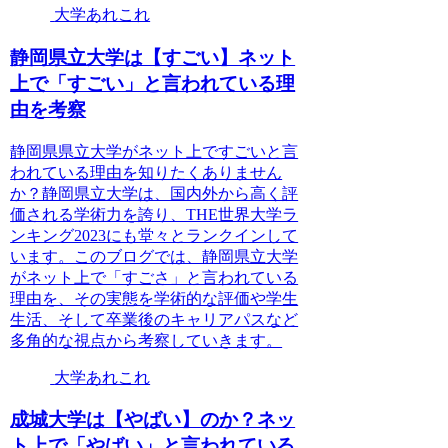
大学あれこれ
静岡県立大学は【すごい】ネット
上で「すごい」と言われている理
由を考察
静岡県県立大学がネット上ですごいと言
われている理由を知りたくありません
か？静岡県立大学は、国内外から高く評
価される学術力を誇り、THE世界大学ラ
ンキング2023にも堂々とランクインして
います。このブログでは、静岡県立大学
がネット上で「すごさ」と言われている
理由を、その実態を学術的な評価や学生
生活、そして卒業後のキャリアパスなど
多角的な視点から考察していきます。
大学あれこれ
成城大学は【やばい】のか？ネッ
ト上で「やばい」と言われている