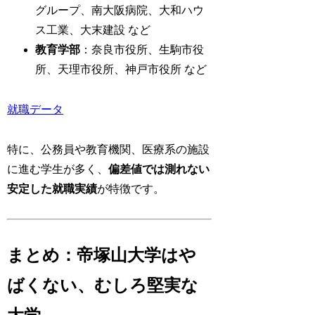
グループ、南大阪病院、大和ハウ
ス工業、大末建設 など
教育学部
：奈良市役所、生駒市役
所、天理市役所、神戸市役所 など
就職データ
特に、公務員や教育機関、医療系の施設
に進む学生が多く、
偏差値では測れない
安定した就職実績
が特徴です。
まとめ：帝塚山大学はや
ばくない、むしろ堅実な