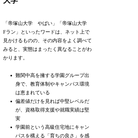
大学
「帝塚山大学 やばい」「帝塚山大学
Fラン」といったワードは、ネット上で
見かけるものの、その内容をよく調べて
みると、実態はまったく異なることがわ
かります。
難関中高を擁する学園グループ出
身で、教育体制やキャンパス環境
は恵まれている
偏差値だけを見れば中堅レベルだ
が、資格取得支援や就職実績は堅
実
学園前という高級住宅地にキャン
パスを構える「育ちの良さ」を感