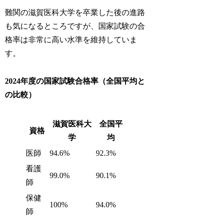
難関の滋賀医科大学を卒業した後の進路
も気になるところですが、国家試験の合
格率は非常に高い水準を維持していま
す。
2024年度の国家試験合格率（全国平均と
の比較）
滋賀医科大
全国平
資格
学
均
医師
94.6%
92.3%
看護
99.0%
90.1%
師
保健
100%
94.0%
師