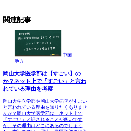
関連記事
中国
地方
岡山大学医学部は【すごい】の
か？ネット上で「すごい」と言わ
れている理由を考察
岡山大学医学部や岡山大学病院がすごい
と言われている理由を知りたくありませ
んか？岡山大学医学部は、ネット上で
「すごい」と評されることが多いです
が、その理由はどこにあるのでしょう