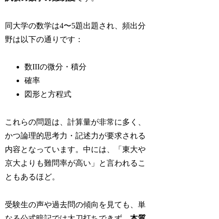
同大学の数学は4〜5題出題され、頻出分
野は以下の通りです：
数IIIの微分・積分
確率
図形と方程式
これらの問題は、計算量が非常に多く、
かつ論理的思考力・記述力が要求される
内容となっています。中には、「東大や
京大よりも難問率が高い」と言われるこ
ともあるほど。
受験生の声や過去問の傾向を見ても、単
なる公式暗記では太刀打ちできず、
本質