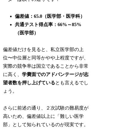
偏差値：65.0（医学部・医学科）
共通テスト得点率：66%～85%
（医学部）
偏差値だけを見ると、私立医学部の上
位〜中位層と同等かやや上程度ですが、
実際の競争率は国立であることから非常
に高く、
学費面でのアドバンテージが志
望者数を押し上げている
とも言えるでし
ょう。
さらに前述の通り、２次試験の難易度が
高いため、偏差値以上に「難しい医学
部」として知られているのが現実です。