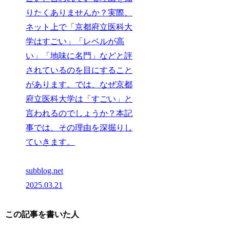
りたくありませんか？実際、
ネット上で「京都府立医科大
学はすごい」「レベルが高
い」「地味に名門」などと評
されているのを目にすること
があります。では、なぜ京都
府立医科大学は「すごい」と
言われるのでしょうか？本記
事では、その理由を深掘りし
ていきます。
subblog.net
2025.03.21
この記事を書いた人