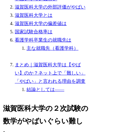
滋賀医科大学の外部評価がやばい
滋賀医科大学とは
滋賀医科大学の偏差値は
国家試験合格率は
看護学科卒業生の就職先は
主な就職先（看護学科）
まとめ｜滋賀医科大学は【やば
い】のか？ネット上で「難しい」
「やばい」と言われる理由を調査
結論としては——
滋賀医科大学の２次試験の
数学がやばいぐらい難し