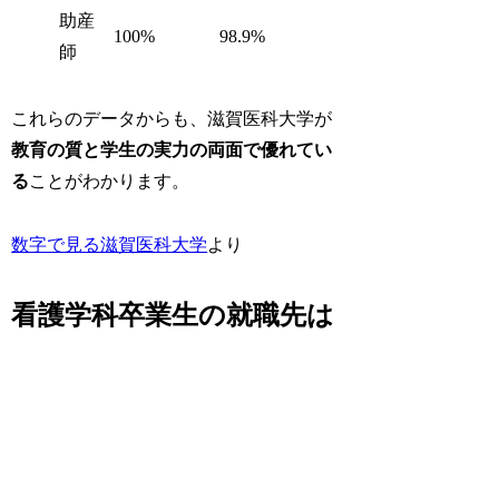
助産
100%
98.9%
師
これらのデータからも、滋賀医科大学が
教育の質と学生の実力の両面で優れてい
る
ことがわかります。
数字で見る滋賀医科大学
より
看護学科卒業生の就職先は