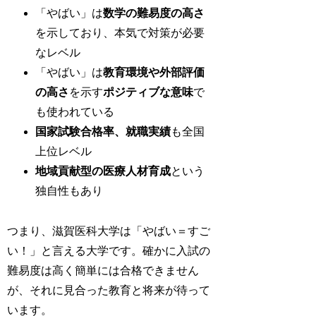
「やばい」は
数学の難易度の高さ
を示しており、本気で対策が必要
なレベル
「やばい」は
教育環境や外部評価
の高さ
を示す
ポジティブな意味
で
も使われている
国家試験合格率、就職実績
も全国
上位レベル
地域貢献型の医療人材育成
という
独自性もあり
つまり、滋賀医科大学は「やばい＝すご
い！」と言える大学です。確かに入試の
難易度は高く簡単には合格できません
が、それに見合った教育と将来が待って
います。