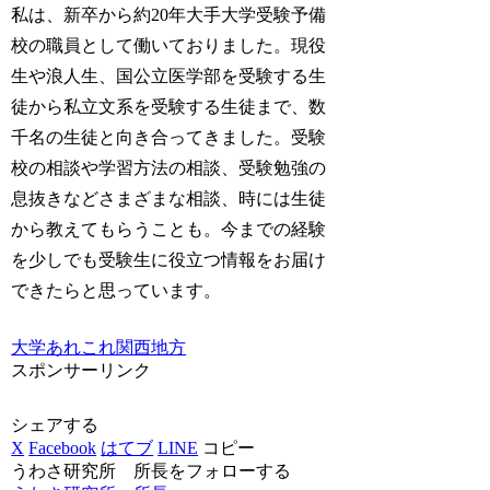
私は、新卒から約20年大手大学受験予備
校の職員として働いておりました。現役
生や浪人生、国公立医学部を受験する生
徒から私立文系を受験する生徒まで、数
千名の生徒と向き合ってきました。受験
校の相談や学習方法の相談、受験勉強の
息抜きなどさまざまな相談、時には生徒
から教えてもらうことも。今までの経験
を少しでも受験生に役立つ情報をお届け
できたらと思っています。
大学あれこれ
関西地方
スポンサーリンク
シェアする
X
Facebook
はてブ
LINE
コピー
うわさ研究所 所長をフォローする