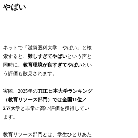
やばい
ネットで「滋賀医科大学 やばい」と検
索すると、
難しすぎてやばい
という声と
同時に、
教育環境が良すぎてやばい
とい
う評価も散見されます。
実際、2025年の
THE日本大学ランキング
（教育リソース部門）では全国11位／
257大学
と非常に高い評価を獲得してい
ます。
教育リソース部門とは、学生ひとりあた