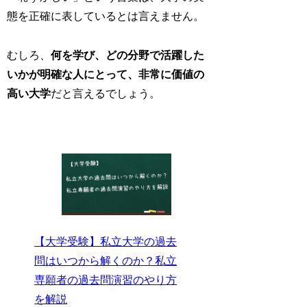
態を正確に表しているとは言えません。
むしろ、
何を学び、どの分野で活躍した
いかが明確な人にとって、非常に価値の
高い大学
だと言えるでしょう。
【大学受験】私立大学の過去
問はいつから解くのか？私立
専願者の過去問演習のやり方
を解説