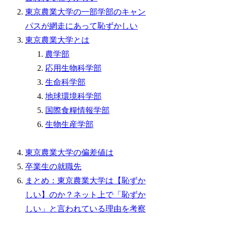
東京農業大学の一部学部のキャン
パスが網走にあって恥ずかしい
東京農業大学とは
農学部
応用生物科学部
生命科学部
地球環境科学部
国際食糧情報学部
生物生産学部
東京農業大学の偏差値は
卒業生の就職先
まとめ：東京農業大学は【恥ずか
しい】のか？ネット上で「恥ずか
しい」と言われている理由を考察