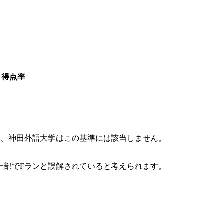
ト得点率
く、神田外語大学はこの基準には該当しません。
一部でFランと誤解されていると考えられます。