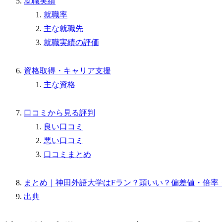
就職実績
就職率
主な就職先
就職実績の評価
資格取得・キャリア支援
主な資格
口コミから見る評判
良い口コミ
悪い口コミ
口コミまとめ
まとめ｜神田外語大学はFラン？頭いい？偏差値・倍率
出典