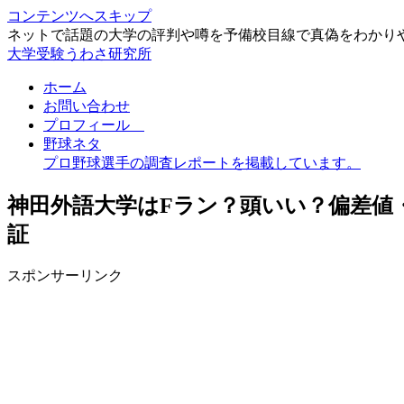
コンテンツへスキップ
ネットで話題の大学の評判や噂を予備校目線で真偽をわかり
大学受験うわさ研究所
ホーム
お問い合わせ
プロフィール
野球ネタ
プロ野球選手の調査レポートを掲載しています。
神田外語大学はFラン？頭いい？偏差値
証
スポンサーリンク