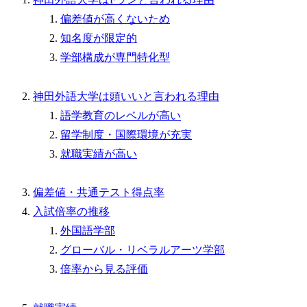
偏差値が高くないため
知名度が限定的
学部構成が専門特化型
神田外語大学は頭いいと言われる理由
語学教育のレベルが高い
留学制度・国際環境が充実
就職実績が高い
偏差値・共通テスト得点率
入試倍率の推移
外国語学部
グローバル・リベラルアーツ学部
倍率から見る評価