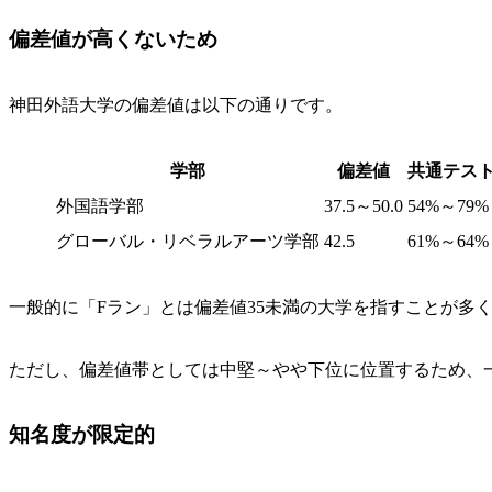
偏差値が高くないため
神田外語大学の偏差値は以下の通りです。
学部
偏差値
共通テス
外国語学部
37.5～50.0
54%～79%
グローバル・リベラルアーツ学部
42.5
61%～64%
一般的に「Fラン」とは偏差値35未満の大学を指すことが多
ただし、偏差値帯としては中堅～やや下位に位置するため、
知名度が限定的