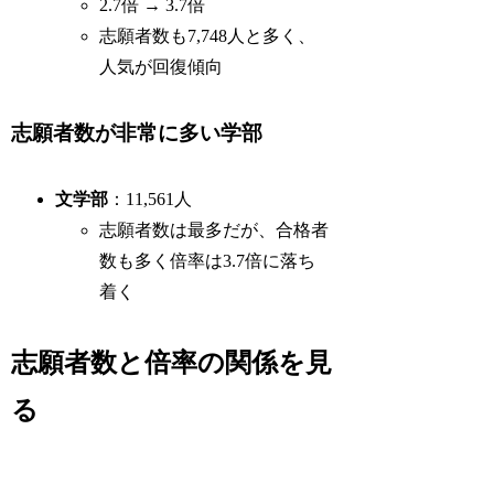
2.7倍 → 3.7倍
志願者数も7,748人と多く、
人気が回復傾向
志願者数が非常に多い学部
文学部
：11,561人
志願者数は最多だが、合格者
数も多く倍率は3.7倍に落ち
着く
志願者数と倍率の関係を見
る