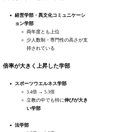
経営学部・異文化コミュニケーシ
ョン学部
両年度とも上位
少人数制・専門性の高さが支
持されている
倍率が大きく上昇した学部
スポーツウエルネス学部
3.4倍 → 5.3倍
立教の中でも特に
伸びが大き
い学部
法学部