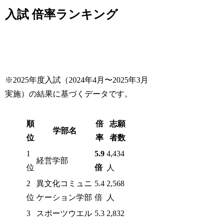
入試 倍率ランキング
※2025年度入試（2024年4月〜2025年3月
実施）の結果に基づくデータです。
順
倍
志願
学部名
位
率
者数
1
5.9
4,434
経営学部
位
倍
人
2
異文化コミュニ
5.4
2,568
位
ケーション学部
倍
人
3
スポーツウエル
5.3
2,832