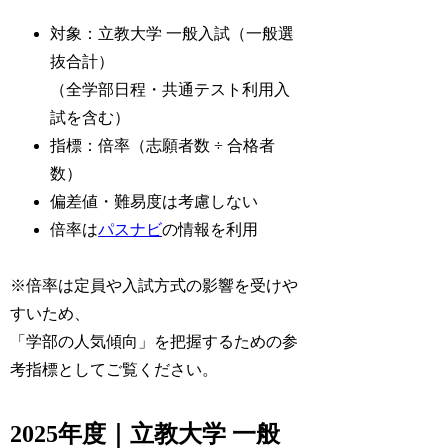
対象：立教大学 一般入試（一般選
抜合計）
（全学部日程・共通テスト利用入
試を含む）
指標：倍率（志願者数 ÷ 合格者
数）
偏差値・難易度は考慮しない
倍率は
パスナビ
の情報を利用
※倍率は定員や入試方式の影響を受けや
すいため、
「学部の人気傾向」を把握するための参
考指標としてご覧ください。
2025年度｜立教大学 一般