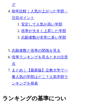
グ
前年比較｜人気が上がった学部・
注目ポイント
安定して人気が高い学部
倍率が大きく上昇した学部
志願者数が非常に多い学部
志願者数と倍率の関係を見る
倍率ランキングを見るときの注意
点
まとめ｜【最新版】立教大学で一
番人気の学部はどこ？人気学部ラ
ンキングを発表
ランキングの基準につい