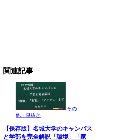
関連記事
その
他・息抜き
【保存版】名城大学のキャンパス
と学部を完全解説「環境」「家