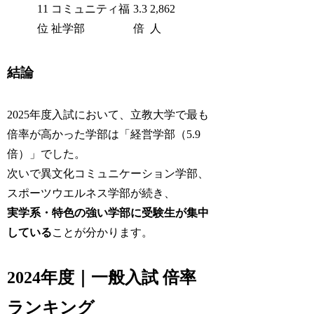
11
コミュニティ福
3.3
2,862
位
祉学部
倍
人
結論
2025年度入試において、立教大学で最も
倍率が高かった学部は「経営学部（5.9
倍）」でした。
次いで異文化コミュニケーション学部、
スポーツウエルネス学部が続き、
実学系・特色の強い学部に受験生が集中
している
ことが分かります。
2024年度｜一般入試 倍率
ランキング