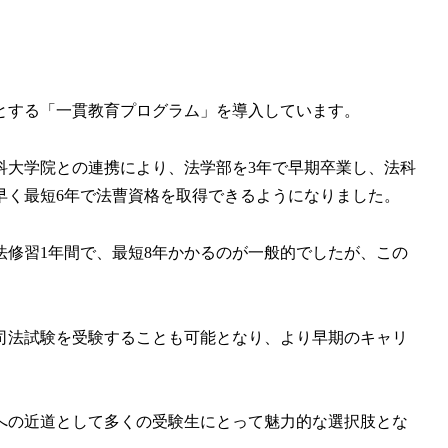
とする「一貫教育プログラム」を導入しています。
科大学院との連携により、法学部を3年で早期卒業し、法科
早く最短6年で法曹資格を取得できるようになりました。
法修習1年間で、最短8年かかるのが一般的でしたが、この
司法試験を受験することも可能となり、より早期のキャリ
への近道として多くの受験生にとって魅力的な選択肢とな