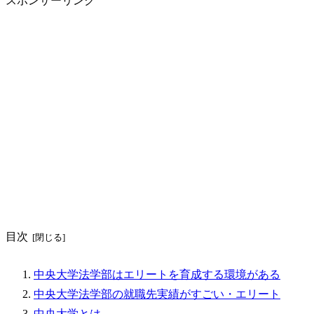
スポンサーリンク
目次
中央大学法学部はエリートを育成する環境がある
中央大学法学部の就職先実績がすごい・エリート
中央大学とは