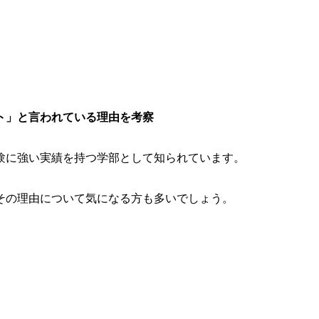
ト」と言われている理由を考察
験に強い実績を持つ学部として知られています。
その理由について気になる方も多いでしょう。