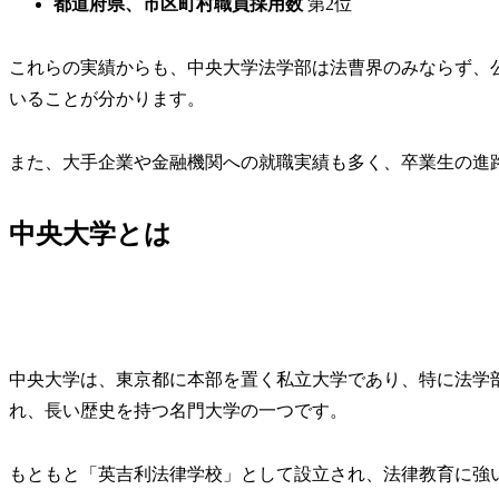
都道府県、市区町村職員採用数
第2位
これらの実績からも、中央大学法学部は法曹界のみならず、
いることが分かります。
また、大手企業や金融機関への就職実績も多く、卒業生の進
中央大学とは
中央大学は、東京都に本部を置く私立大学であり、特に法学部
れ、長い歴史を持つ名門大学の一つです。
もともと「英吉利法律学校」として設立され、法律教育に強