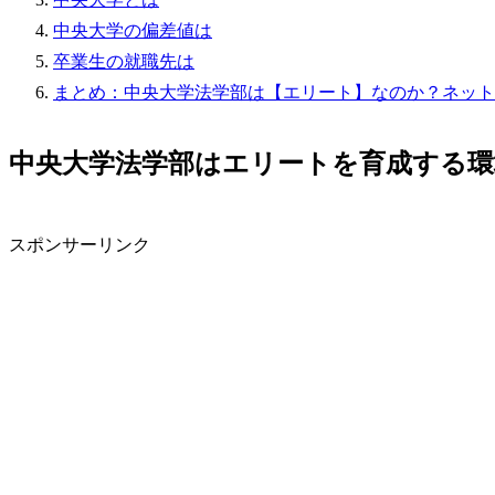
中央大学の偏差値は
卒業生の就職先は
まとめ：中央大学法学部は【エリート】なのか？ネット
中央大学法学部はエリートを育成する
スポンサーリンク