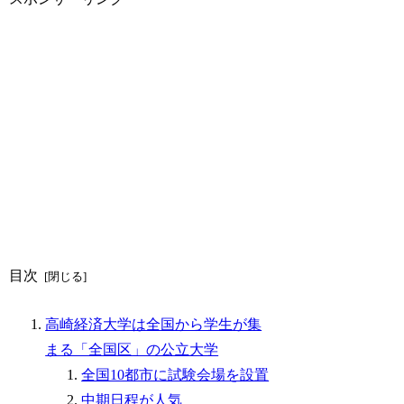
目次
高崎経済大学は全国から学生が集
まる「全国区」の公立大学
全国10都市に試験会場を設置
中期日程が人気