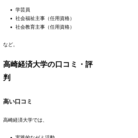
学芸員
社会福祉主事（任用資格）
社会教育主事（任用資格）
など。
高崎経済大学の口コミ・評
判
高い口コミ
高崎経済大学では、
実践的なゼミ活動