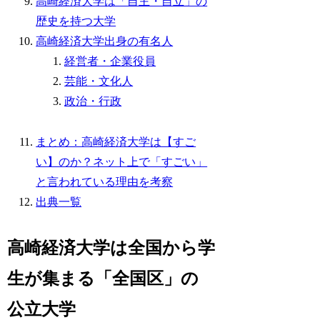
高崎経済大学は「自主・自立」の
歴史を持つ大学
高崎経済大学出身の有名人
経営者・企業役員
芸能・文化人
政治・行政
まとめ：高崎経済大学は【すご
い】のか？ネット上で「すごい」
と言われている理由を考察
出典一覧
高崎経済大学は全国から学
生が集まる「全国区」の
公立大学