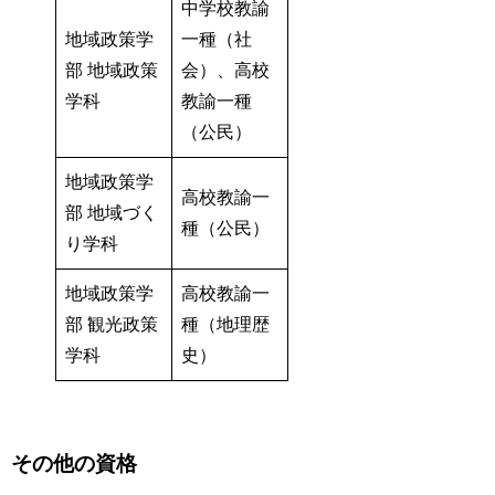
中学校教諭
地域政策学
一種（社
部 地域政策
会）、高校
学科
教諭一種
（公民）
地域政策学
高校教諭一
部 地域づく
種（公民）
り学科
地域政策学
高校教諭一
部 観光政策
種（地理歴
学科
史）
その他の資格