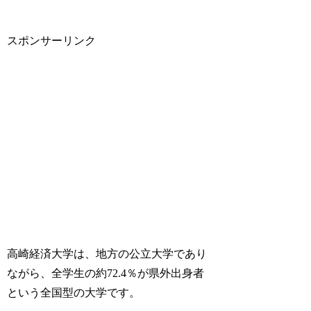
スポンサーリンク
高崎経済大学は、地方の公立大学であり
ながら、全学生の約72.4％が県外出身者
という全国型の大学です。