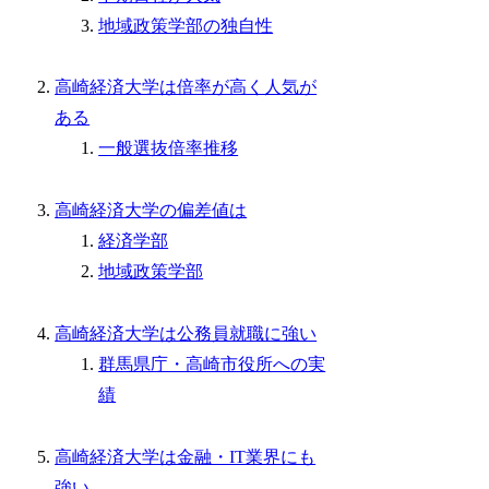
地域政策学部の独自性
高崎経済大学は倍率が高く人気が
ある
一般選抜倍率推移
高崎経済大学の偏差値は
経済学部
地域政策学部
高崎経済大学は公務員就職に強い
群馬県庁・高崎市役所への実
績
高崎経済大学は金融・IT業界にも
強い