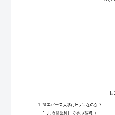
目
群馬パース大学はFランなのか？
共通基盤科目で学ぶ基礎力