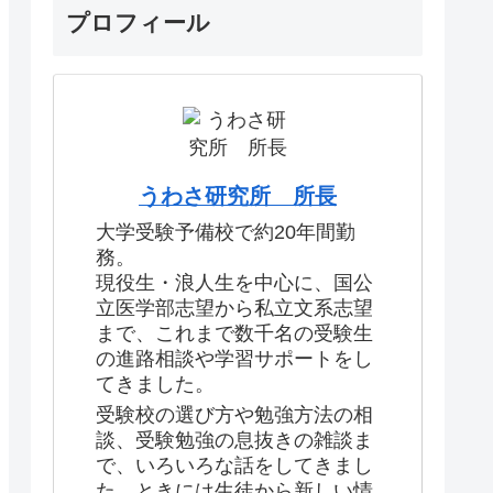
プロフィール
うわさ研究所 所長
大学受験予備校で約20年間勤
務。
現役生・浪人生を中心に、国公
立医学部志望から私立文系志望
まで、これまで数千名の受験生
の進路相談や学習サポートをし
てきました。
受験校の選び方や勉強方法の相
談、受験勉強の息抜きの雑談ま
で、いろいろな話をしてきまし
た。ときには生徒から新しい情