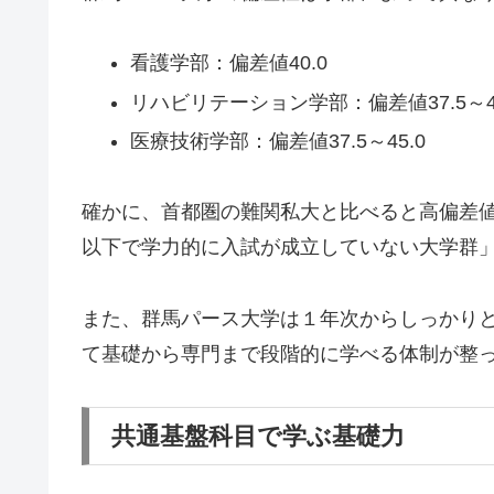
看護学部：偏差値40.0
リハビリテーション学部：偏差値37.5～40
医療技術学部：偏差値37.5～45.0
確かに、首都圏の難関私大と比べると高偏差値
以下で学力的に入試が成立していない大学群
また、群馬パース大学は１年次からしっかり
て基礎から専門まで段階的に学べる体制が整
共通基盤科目で学ぶ基礎力