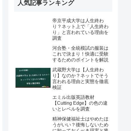
人気記事ランキング
帝京平成大学は人生終わ
り？ネット上で「人生終わ
り」と言われている理由を
調査
河合塾・全統模試の服装は
これで決まり！快適に受験
するためのポイントを解説
武蔵野大学は【人生終わ
り】なのか？ネットでそう
言われる理由と実態を徹底
検証
エミル出版英語教材
【Cutting Edge】の色の違
いとレベルを調査
精神保健福祉士はやめたほ
うがいい？後悔しないため
に知っておくべき現実と将