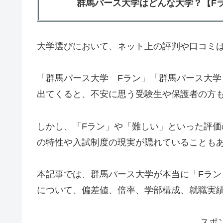
群馬パース大学はどんな大学？【F
大学選びにおいて、ネット上の評判や口コミ
「群馬パース大学 Fラン」「群馬パース大
出てくると、不安に思う受験生や保護者の方
しかし、「Fラン」や「難しい」といった評
の特性や入試制度の現実が隠れていることも
本記事では、群馬パース大学が本当に「Fラ
について、偏差値、倍率、学部構成、就職実
スポ