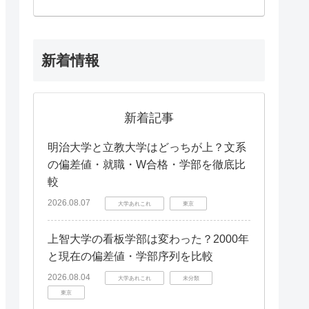
新着情報
新着記事
明治大学と立教大学はどっちが上？文系
の偏差値・就職・W合格・学部を徹底比
較
2026.08.07
大学あれこれ
東京
上智大学の看板学部は変わった？2000年
と現在の偏差値・学部序列を比較
2026.08.04
大学あれこれ
未分類
東京