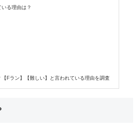
ている理由は？
？【Fラン】【難しい】と言われている理由を調査
？