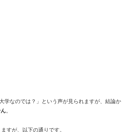
ン大学なのでは？」という声が見られますが、結論か
せん
。
りますが、以下の通りです。