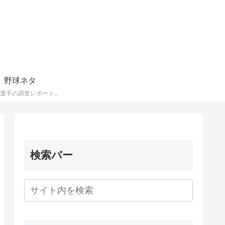
野球ネタ
プロ野球選手の調査レポートを掲載しています。
検索バー