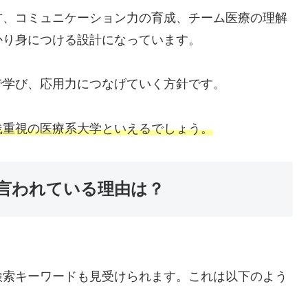
方、コミュニケーション力の育成、チーム医療の理解
かり身につける設計になっています。
で学び、応用力につなげていく方針です。
践重視の医療系大学といえるでしょう。
言われている理由は？
検索キーワードも見受けられます。これは以下のよう