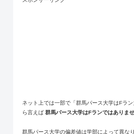
ネット上では一部で「群馬パース大学はFラ
ら言えば
群馬パース大学はFランではありま
群馬パース大学の偏差値は学部によって異な