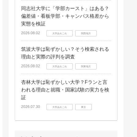
同志社大学に「学部カースト」はある？
偏差値・看板学部・キャンパス格差から
実態を検証
2026.08.02
大学あれこれ
関西地方
筑波大学は恥ずかしい？そう検索される
理由と実際の評判を調査
2026.08.02
大学あれこれ
関東地方
杏林大学は恥ずかしい大学？Fランと言
われる理由と就職・国家試験の実力を検
証
2026.07.30
大学あれこれ
東京