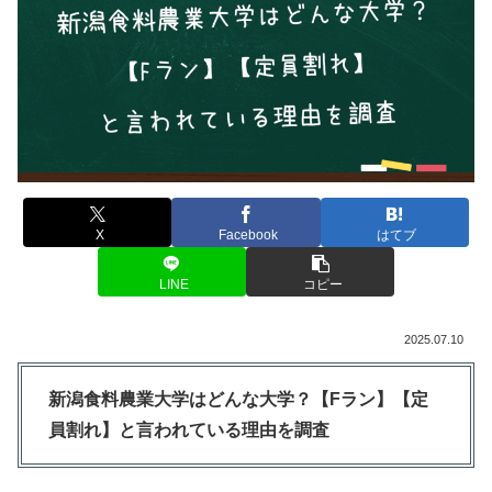
X
Facebook
はてブ
LINE
コピー
2025.07.10
新潟食料農業大学はどんな大学？【Fラン】【定
員割れ】と言われている理由を調査