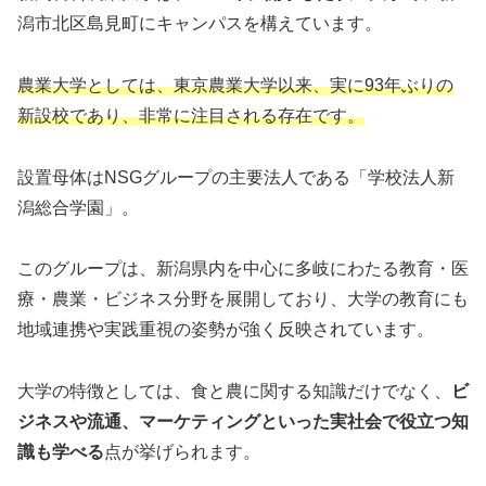
潟市北区島見町にキャンパスを構えています。
農業大学としては、東京農業大学以来、実に93年ぶりの
新設校であり、非常に注目される存在です。
設置母体はNSGグループの主要法人である「学校法人新
潟総合学園」。
このグループは、新潟県内を中心に多岐にわたる教育・医
療・農業・ビジネス分野を展開しており、大学の教育にも
地域連携や実践重視の姿勢が強く反映されています。
大学の特徴としては、食と農に関する知識だけでなく、
ビ
ジネスや流通、マーケティングといった実社会で役立つ知
識も学べる
点が挙げられます。