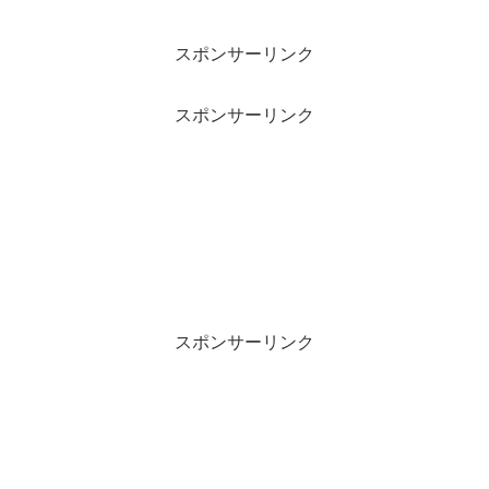
分かります。本記事では、「京都文教大学 恥ずかしい」と言われる
理由を考察していきます。
スポンサーリンク
スポンサーリンク
スポンサーリンク