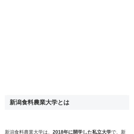
新潟食料農業大学とは
新潟食料農業大学は、
2018年に開学した私立大学
で、新