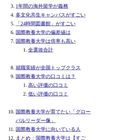
1年間の海外留学が義務
多文化共生キャンパスがすごい
「24時間図書館」がすごい
国際教養大学の偏差値は
国際教養大学は倍率も高い
全選抜合計
就職実績が全国トップクラス
国際教養大学の口コミは？
高い評価の口コミ
低い評価の口コミ
国際教養大学が育てたい「グロー
バルリーダー像」
国際教養大学に向いている人
まとめ：国際教養大学は【すご