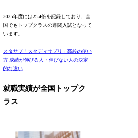
2025年度には25.4倍を記録しており、全
国でもトップクラスの難関入試となって
います。
スタサプ「スタディサプリ」高校の使い
方 成績が伸びる人・伸びない人の決定
的な違い
就職実績が全国トップク
ラス