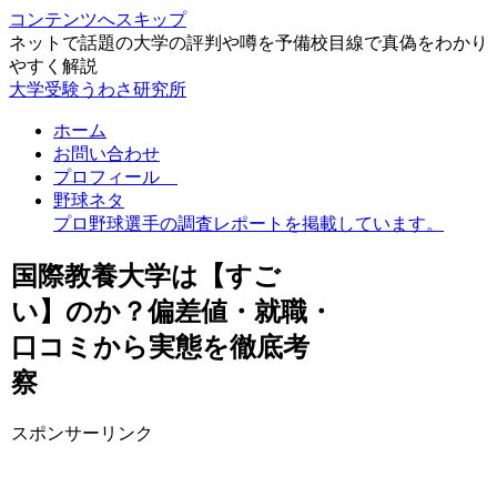
コンテンツへスキップ
ネットで話題の大学の評判や噂を予備校目線で真偽をわかり
やすく解説
大学受験うわさ研究所
ホーム
お問い合わせ
プロフィール
野球ネタ
プロ野球選手の調査レポートを掲載しています。
国際教養大学は【すご
い】のか？偏差値・就職・
口コミから実態を徹底考
察
スポンサーリンク