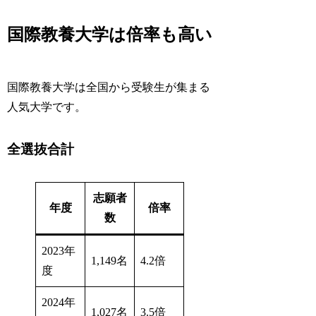
国際教養大学は倍率も高い
国際教養大学は全国から受験生が集まる
人気大学です。
全選抜合計
志願者
年度
倍率
数
2023年
1,149名
4.2倍
度
2024年
1,027名
3.5倍