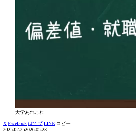
大学あれこれ
X
Facebook
はてブ
LINE
コピー
2025.02.25
2026.05.28