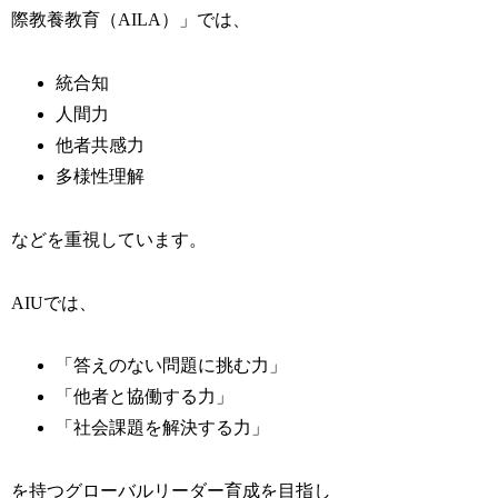
際教養教育（AILA）」では、
統合知
人間力
他者共感力
多様性理解
などを重視しています。
AIUでは、
「答えのない問題に挑む力」
「他者と協働する力」
「社会課題を解決する力」
を持つグローバルリーダー育成を目指し