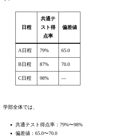
共通テ
日程
スト得
偏差値
点率
A日程
79%
65.0
B日程
87%
70.0
C日程
98%
―
学部全体では、
共通テスト得点率：79%〜98%
偏差値：65.0〜70.0