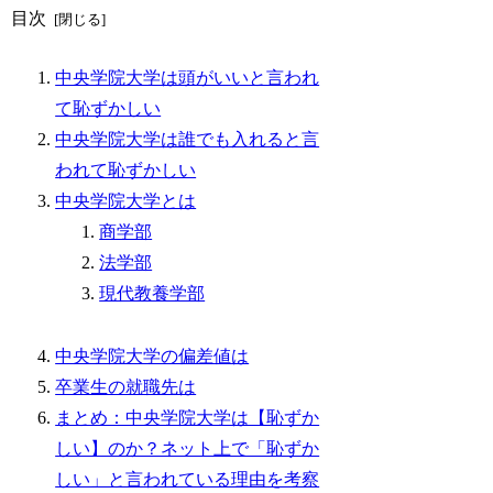
目次
中央学院大学は頭がいいと言われ
て恥ずかしい
中央学院大学は誰でも入れると言
われて恥ずかしい
中央学院大学とは
商学部
法学部
現代教養学部
中央学院大学の偏差値は
卒業生の就職先は
まとめ：中央学院大学は【恥ずか
しい】のか？ネット上で「恥ずか
しい」と言われている理由を考察