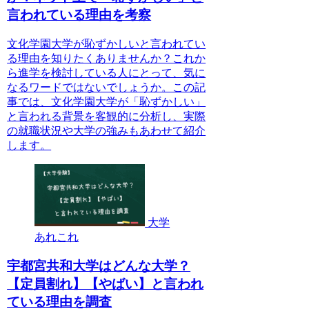
言われている理由を考察
文化学園大学が恥ずかしいと言われてい
る理由を知りたくありませんか？これか
ら進学を検討している人にとって、気に
なるワードではないでしょうか。この記
事では、文化学園大学が「恥ずかしい」
と言われる背景を客観的に分析し、実際
の就職状況や大学の強みもあわせて紹介
します。
大学
あれこれ
宇都宮共和大学はどんな大学？
【定員割れ】【やばい】と言われ
ている理由を調査