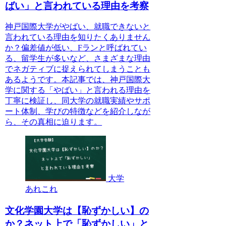
ばい」と言われている理由を考察
神戸国際大学がやばい、就職できないと
言われている理由を知りたくありません
か？偏差値が低い、Fランと呼ばれてい
る、留学生が多いなど、さまざまな理由
でネガティブに捉えられてしまうことも
あるようです。本記事では、神戸国際大
学に関する「やばい」と言われる理由を
丁寧に検証し、同大学の就職実績やサポ
ート体制、学びの特徴などを紹介しなが
ら、その真相に迫ります。
大学
あれこれ
文化学園大学は【恥ずかしい】の
か？ネット上で「恥ずかしい」と