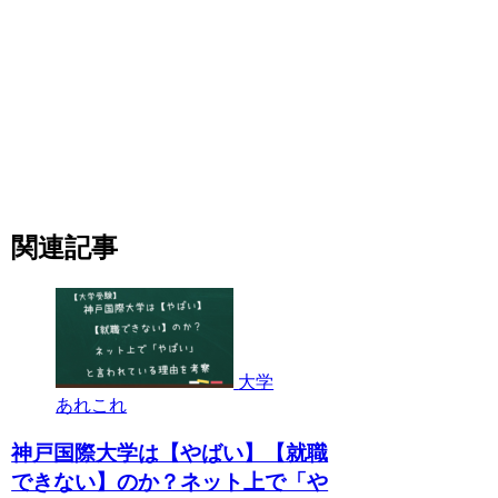
関連記事
大学
あれこれ
神戸国際大学は【やばい】【就職
できない】のか？ネット上で「や