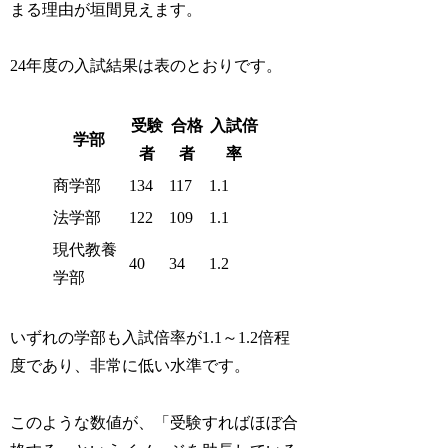
まる理由が垣間見えます。
24年度の入試結果は表のとおりです。
受験
合格
入試倍
学部
者
者
率
商学部
134
117
1.1
法学部
122
109
1.1
現代教養
40
34
1.2
学部
いずれの学部も入試倍率が1.1～1.2倍程
度であり、非常に低い水準です。
このような数値が、「受験すればほぼ合